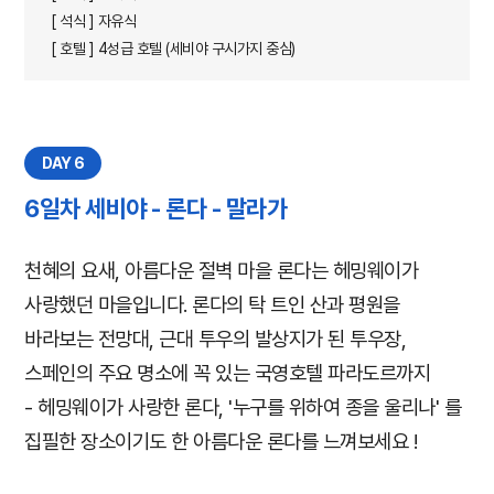
[ 석식 ] 자유식
[ 호텔 ] 4성급 호텔 (세비야 구시가지 중심)
DAY 6
6일차 세비야 - 론다 - 말라가
천혜의 요새, 아름다운 절벽 마을 론다는 헤밍웨이가
사랑했던 마을입니다. 론다의 탁 트인 산과 평원을
바라보는 전망대, 근대 투우의 발상지가 된 투우장,
스페인의 주요 명소에 꼭 있는 국영호텔 파라도르까지
-
헤밍웨이가 사랑한 론다, '누구를 위하여 종을 울리나' 를
집필한 장소이기도 한 아름다운 론다를 느껴보세요 !