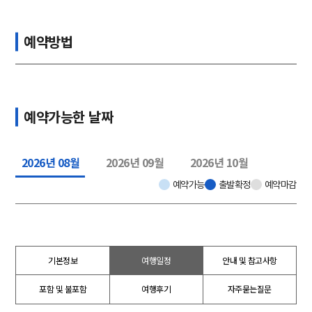
예약방법
예약가능한 날짜
2026년 08월
2026년 09월
2026년 10월
예약가능
출발확정
예약마감
기본정보
여행일정
안내 및 참고사항
포함 및 불포함
여행후기
자주묻는질문