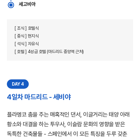
세고비아
[ 조식 ] 호텔식
[ 중식 ] 현지식
[ 석식 ] 자유식
[ 호텔 ] 4성급 호텔 (마드리드 중앙역 근처)
DAY 4
4일차 마드리드 - 세비야
플라멩코 춤을 주는 매혹적인 댄서, 이글거리는 태양 아래
황소와 대결을 하는 투우사, 이슬람 문화의 영향을 받은
독특한 건축물들 - 스페인에서 이 모든 특징을 두루 갖춘