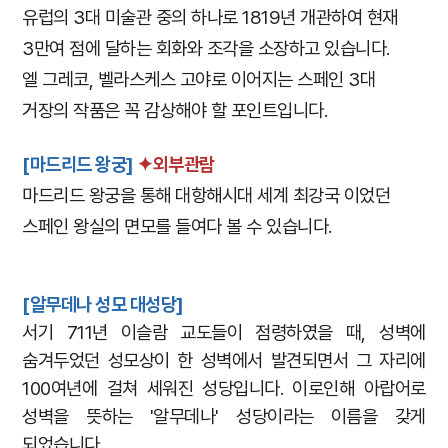
유럽의 3대 미술관 중의 하나로 1819년 개관하여 현재
3만여 점에 달하는 회화와 조각을 소장하고 있습니다.
엘 그레코, 벨라스케스 고야로 이어지는 스페인 3대
거장의 작품은 꼭 감상해야 할 포인트입니다.
[
마드리드 왕궁]
✦외부관람
마드리드 왕궁을 통해 대항해시대 세계 최강국 이었던
스페인 왕실의 면모를 들여다 볼 수 있습니다.
[알무데나 성모 대성당
]
서기 711년 이슬람 교도들이 점령하였을 때, 성벽에
숨겨두었던 성모상이 한 성벽에서 발견되면서 그 자리에
100여년에 걸쳐 세워진 성당입니다. 이로인해 아랍어로
성벽을 뜻하는 '알무데나' 성당이라는 이름을 갖게
되었습니다.