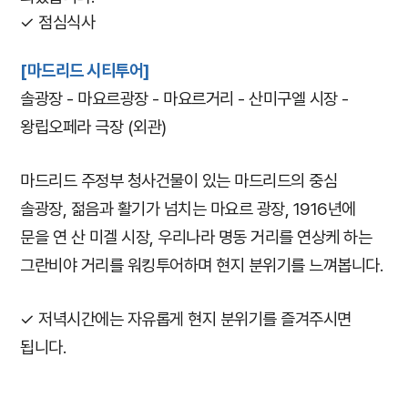
✓ 점심식사
[마드리드 시티투어]
솔광장 - 마요르광장 - 마요르거리 - 산미구엘 시장 -
왕립오페라 극장 (외관)
마드리드 주정부 청사건물이 있는 마드리드의 중심
솔광장, 젊음과 활기가 넘치는 마요르 광장, 1916년에
문을 연 산 미겔 시장, 우리나라 명동 거리를 연상케 하는
그란비야 거리를 워킹투어하며 현지 분위기를 느껴봅니다.
✓ 저녁시간에는 자유롭게 현지 분위기를 즐겨주시면
됩니다.