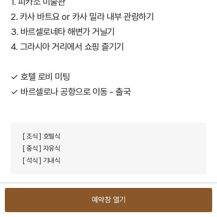
1. 피카소 미술관
2. 카사 바트요 or 카사 밀라 내부 관람하기
3. 바르셀로네타 해변가 거닐기
4. 그라시아 거리에서 쇼핑 즐기기
✓ 호텔 로비 미팅
✓ 바르셀로나 공항으로 이동 - 출국​
[ 조식 ] 호텔식
[ 중식 ] 자유식
[ 석식 ] 기내식
예약창 열기
DAY 12