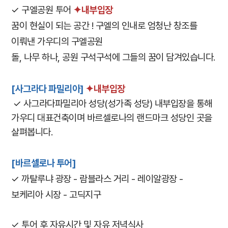
✓ 구엘공원 투어
✦내부입장
꿈이 현실이 되는 공간 ! 구엘의 인내로 엄청난 창조를
이뤄낸 가우디의 구엘공원
돌, 나무 하나, 공원 구석구석에 그들의 꿈이 담겨있습니다.
[사그라다 파밀리아]
✦내부입장
✓ 사그라다파밀리아 성당(성가족 성당) 내부입장을 통해
가우디 대표건축이며 바르셀로나의 랜드마크 성당인 곳을
살펴봅니다.
[바르셀로나 투어]
✓ 까탈루냐 광장 - 람블라스 거리 - ​레이알광장 -
보케리아 시장 - 고딕지구​
✓ 투어 후 자유시간 및 자유 저녁식사