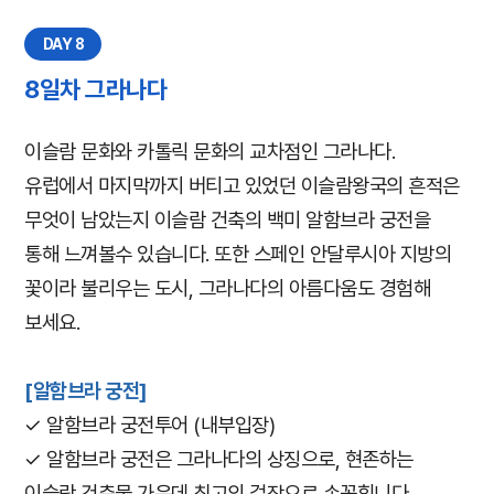
DAY 8
8일차 그라나다
이슬람 문화와 카톨릭 문화의 교차점인 그라나다.
유럽에서 마지막까지 버티고 있었던 이슬람왕국의 흔적은
무엇이 남았는지 이슬람 건축의 백미 알함브라 궁전을
통해 느껴볼수 있습니다. 또한 스페인 안달루시아 지방의
꽃이라 불리우는 도시, 그라나다의 아름다움도 경험해
보세요.
[알함브라 궁전]
✓ 알함브라 궁전투어 (내부입장)
✓ 알함브라 궁전은 그라나다의 상징으로, 현존하는
이슬람 건축물 가운데 최고의 걸작으로 손꼽힙니다.