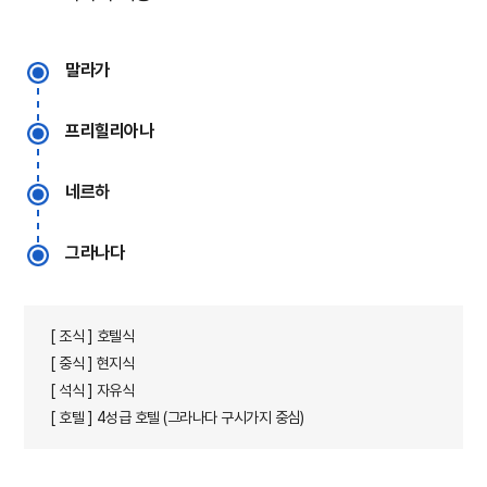
말라가
프리힐리아나
네르하
그라나다
[ 조식 ] 호텔식
[ 중식 ] 현지식
[ 석식 ] 자유식
[ 호텔 ] 4성급 호텔 (그라나다 구시가지 중심)