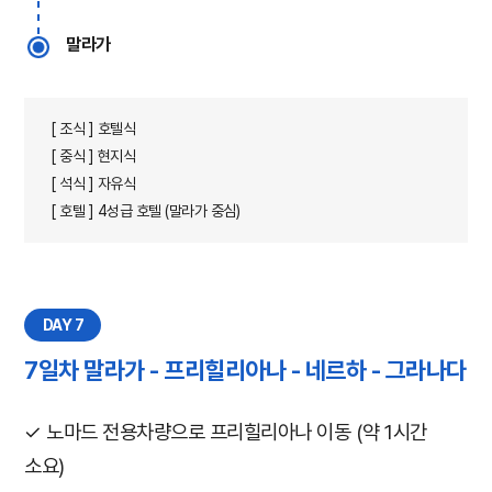
말라가
[ 조식 ] 호텔식
[ 중식 ] 현지식
[ 석식 ] 자유식
[ 호텔 ] 4성급 호텔 (말라가 중심)
DAY 7
7일차 말라가 - 프리힐리아나 - 네르하 - 그라나다
✓ 노마드 전용차량으로 프리힐리아나 이동 (약 1시간
소요)