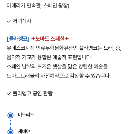
아메리카 민속관, 스페인 광장)
✓ 저녁식사
[플라멩코]
✦노마드 스페셜✦
유네스코지정 인류무형문화유산인 플라멩코는 노래, 춤,
음악적 기교가 융합된 예술적 표현입니다.
스페인 남부의 뜨거운 햇살을 닮은 강렬한 예술을
노마드트래블의 사전예약으로 감상할 수 있습니다.
✓ 플라멩코 공연 관람
마드리드
세비야