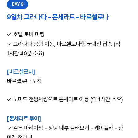
DAY 9
9일차 그라나다 - 몬세라트 - 바르셀로나
✓ 호텔 로비 미팅
✓ 그라나다 공항 이동, 바르셀로나행 국내선 탑승 (약
1시간 40분 소요)
[바르셀로나]
바르셀로나 도착
✓ 노마드 전용차량으로 몬세라트 이동 (약 1시간 소요)
[몬세라트 투어]
✓ 검은 마리아상 - 성당 내부 둘러보기 - 케이블카 - 산
미겔 전망대