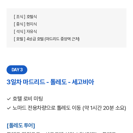
[ 조식 ] 호텔식
[ 중식 ] 현지식
[ 석식 ] 자유식
[ 호텔 ] 4성급 호텔 (마드리드 중앙역 근처)
DAY 3
3일차 마드리드 - 톨레도 - 세고비아
✓ 호텔 로비 미팅
✓ 노마드 전용차량으로 톨레도 이동 (약 1시간 20분 소요)
[톨레도 투어]