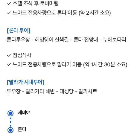
✓ 호텔 조식 후 로비미팅
✓ 노마드 전용차량으로 론다 이동 (약 2시간 소요)
[론다 투어]
론다투우장 - 헤밍웨이 산책길 - 론다 전망대 - 누에보다리
✓ 점심식사
✓ 노마드 전용차량으로 말라가 이동 (약 1시간 30분 소요)
[말라가 시내투어]
투우장 - 말라가타 해변 - 대성당 - 알카사르
세비야
론다