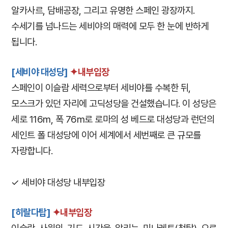
알카사르, 담배공장, 그리고 유명한 스페인 광장까지.
수세기를 넘나드는 세비야의 매력에 모두 한 눈에 반하게
됩니다.
[세비야 대성당]
✦내부입장
스페인이 이슬람 세력으로부터 세비야를 수복한 뒤,
모스크가 있던 자리에 고딕성당을 건설했습니다. 이 성당은
세로 116m, 폭 76m로 로마의 성 베드로 대성당과 런던의
세인트 폴 대성당에 이어 세계에서 세번째로 큰 규모를
자랑합니다.
✓ 세비야 대성당 내부입장
[히랄다탑]
✦내부입장