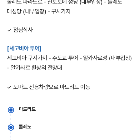
톨레도 파라도르 - 산토토메 성당 (내부입장) - 톨레도
대성당 (내부입장) - 구시가지
✓ 점심식사
[세고비아 투어]
세고비아 구시가지 - 수도교 투어 - 알카사르성 (내부입장)
- 알카사르 환상의 전망대
✓ 노마드 전용차량으로 마드리드 이동
마드리드
톨레도