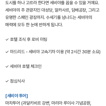
도시를 하나 고르라 한다면 세비야를 꼽을 수 있을 거예요.
세비야의 주 관광지인 대성당, 알카사르, 담배공장, 그리고
유명한 스페인 광장까지. 수세기를 넘나드는 세비야의
매력에 모두 한 눈에 반하게 됩니다.
✓ 호텔 조식 후 로비 미팅
✓ 마드리드 - 세비야 고속기차 이용 (약 2시간 30분 소요)
✓ 세비야 호텔 체크인
✓ 점심식사
[세비야 투어]
마차투어 (과달키비르 강변, 마리아 루이사 기념공원,