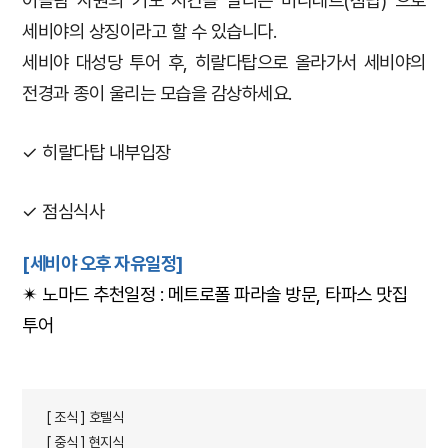
이슬람 사원의 기도 시간을 알리는 미나레트(첨탑) 으로
세비야의 상징이라고 할 수 있습니다.
세비야 대성당 투어 후, 히랄다탑으로 올라가서 세비야의
전경과 종이 울리는 모습을 감상하세요.
✓ 히랄다탑 내부입장
✓ 점심식사
[세비야 오후 자유일정]
✴︎ 노마드 추천일정 : 메트로폴 파라솔 방문, 타파스 맛집
투어
[ 조식 ] 호텔식
[ 중식 ] 현지식