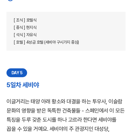
[ 조식 ] 호텔식
[ 중식 ] 현지식
[ 석식 ] 자유식
[ 호텔 ] 4성급 호텔 (세비야 구시가지 중심)
DAY 5
5일차 세비야
이글거리는 태양 아래 황소와 대결을 하는 투우사, 이슬람
문화의 영향을 받은 독특한 건축물들 - 스페인에서 이 모든
특징을 두루 갖춘 도시를 하나 고르라 한다면 세비야를
꼽을 수 있을 거예요. 세비야의 주 관광지인 대성당,