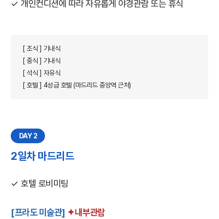
✓ 개인컨디션에 따라 자유롭게 야경관람 또는 휴식
[ 조식 ] 기내식
[ 중식 ] 기내식
[ 석식 ] 자유식
[ 호텔 ] 4성급 호텔 (마드리드 중앙역 근처)
DAY 2
2일차 마드리드
✓ 호텔 로비미팅
[프라도 미술관]
✦내부관람