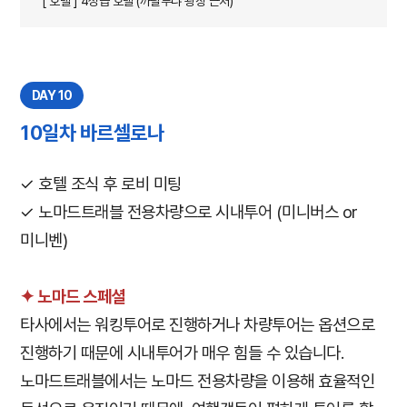
[ 호텔 ] 4성급 호텔 (까탈루냐 광장 근처)
DAY 10
10일차 바르셀로나
✓ 호텔 조식 후 로비 미팅
✓ 노마드트래블 전용차량으로 시내투어 (미니버스 or
미니벤)
✦ 노마드 스페셜
타사에서는 워킹투어로 진행하거나 차량투어는 옵션으로
진행하기 때문에 시내투어가 매우 힘들 수 있습니다.
노마드트래블에서는 노마드 전용차량을 이용해 효율적인