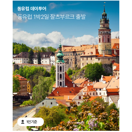
동유럽 데이투어
동유럽 1박2일 잘츠부르크 출발
1인기준