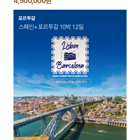
4,500,000원
포르투갈
스페인+포르투갈 10박 12일