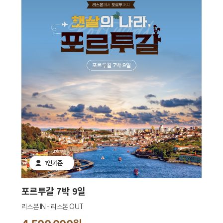
1인기준
포르투갈 7박 9일
리스본 IN - 리스본 OUT