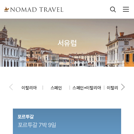
서유럽
이탈리아
스페인
스페인+이탈리아
이탈리아+스위
포르투갈
포르투갈 7박 9일