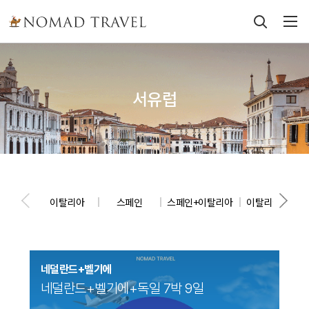
서유럽
이탈리아
스페인
스페인+이탈리아
이탈리아+스위
네덜란드+벨기에
네덜란드+벨기에+독일 7박 9일