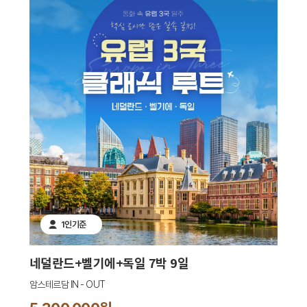
1인기준
네덜란드+벨기에+독일 7박 9일
암스테르담 IN - OUT