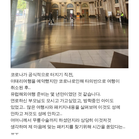
,
코로나가 공식적으로 터지기 직전
이태리여행을 예약했지만 코로나로인해 타의반으로 여행이
..
취소된 후
.
유럽해외여행 준비는 몇 년만이였던 것 같습니다
,
연로하신 부모님도 모시고 가고싶었고
방학중인 아이도
..
있었고
많은 여행사와 패키지내용을 살펴보며 이것도 성에
..
안차고 저것도 성에 안차고
어머니께서 무릎수술까지 하셨던지라 상당히 이것저것
..
생각하며 제 마음에 맞는 패키지를 찾기위해 시간을 쏟았다는
ㅠㅜ