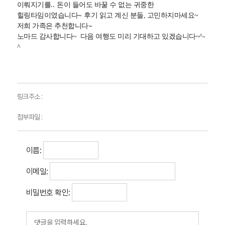
..
이뤄지기를
돈이 들어도 바꿀 수 없는 귀중한
~
힐링타임이였습니다
후기 읽고 계신 분들, 고민하지마세요~
~
저희 가족은 추천합니다
노마드 감사합니다~ 다음 여행도 미리 기대하고 있겠습니다~^-
^
링크주소 :
첨부파일 :
이름:
이메일:
비밀번호 확인: