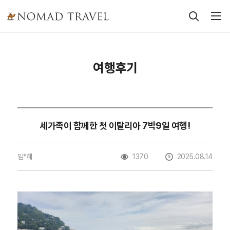
여행후기
세가족이 함께한 첫 이탈리아 7박9일 여행!
임*혜
1370
2025.08.14