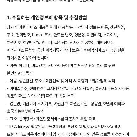
1. 수집하는 개인정보의 항목 및 수집방법
당사가 여행 서비스 제공을 위해 제공 받는 고객님의 정보는 이름, 생년월일,
주소, 전화번호, E-mail 주소, 핸드폰 번호, 영문명, 여권비자, 소지여부,
여권번호, 여권만료일 입니다. 고객님이 당사에 제공하는 개인정보는
예약서비스를 받는 동안 예약기록과 함께 보유하며 예약서비스 제공 관련을
위해서만 이용하게 됩니다.
- 이름, 아이디, 비밀번호: 서비스이용에 따른 민원사항의 처리를 위한
본인식별의 목적
- 이름, 생년월일, 주소 : 회원인식 및 예약 시 여행자 보험가입의 목적
- 이메일주소, 전화번호 : 고지사항 전달, 본인 의사확인, 불만처리 등 의사소통
경로의 확보, 예약내역의 확인 및 상담 목적
- 영문명, 여권비자 소지여부, 여권번호, 여권만료일 : 항공권/호텔의 예약과
출국가능여부파악 목적
- 그 외 선택항목 : 개인맞춤서비스를 제공하기 위한 자료
- IP Address, 방문일시 : 불량회원의 부정 이용 방지와 비인가 사용 방지
또한 서비스 이용과정이나 사업 처리 과정에서 아래와 같은 정보들이 생성되어