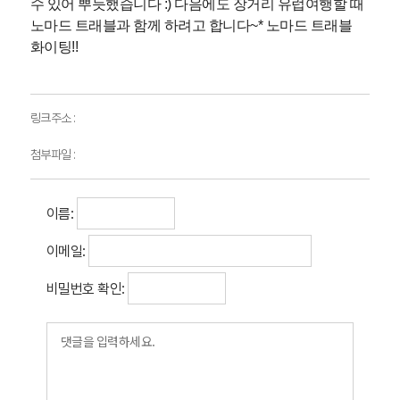
수 있어 뿌듯했습니다 :) 다음에도 장거리 유럽여행할 때
노마드 트래블과 함께 하려고 합니다~* 노마드 트래블
화이팅!!
링크주소 :
첨부파일 :
이름:
이메일:
비밀번호 확인: