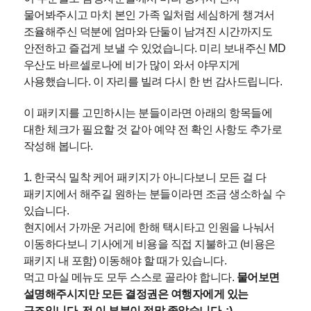
물어봐주시고 마치 본인 가족 일처럼 세심하게 챙겨서
조율해주신 덕분에 엄마와 단둘이 남겨진 시간까지도
안전하고 즐겁게 보낼 수 있었습니다. 미리 보내주신 MD
우산도 바르셀로나에 비가 많이 와서 야무지게
사용했습니다. 이 자리를 빌려 다시 한 번 감사드립니다.
이 패키지를 고민하시는 분들이라면 아래의 항목들에
대한 체크가 필요할 것 같아 예약 전 확인 사항도 추가로
작성해 봅니다.
1. 한국식 밀착 케어 패키지가 아니다보니 모든 걸 다
패키지에서 해주길 원하는 분들이라면 조금 생소하실 수
있습니다.
현지에서 가까운 거리에 한해 택시타고 인원을 나눠서
이동하다보니 기사에게 비용을 직접 지불하고 (비용은
패키지 내 포함) 이동해야 할 때가 있습니다.
먹고 마실 메뉴도 모두 스스로 골라야 합니다.
물어보면
설명해주시지만 모든 결정권은 여행자에게 있는
구조입니다. 전 이 부분이 정말 좋았습니다. :)