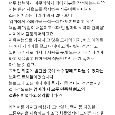
너무 행복하게 마무리하게 되어 리뷰를 작성해봅니다^^
저는 완전 자율도를 중시하는 자유여행 파이지만
스페인이라는 나라가 워낙 넓다 보니
'엄마에게 스페인을 구석구석 다 보여드리고 싶은
욕심'과 '유럽이 처음이고 60대인 엄마의 체력과 편의성'
사이에서 갈등되더라고요.
자유여행으로 가자니 그 많은 도시의 기차, 버스 예약을
다 해서 캐리어를 끌고 다니며 고생시킬까 걱정되고,
일반 패키지로 가자니 사람들 늦게 오는 거 다 기다려야
하고 시끄럽고 뻔한 단체 식당만 다니는 게 싫어서
아쉬울 것 같고..
그러던 와중에 발견한 곳이
소수 정예로 다닐 수 있다는
노마드 트래블
이었습니다.
블로그나 소셜 미디어에 후기가 좀 적어서 걱정됐지만
결과적으로는
엄마와 저 모두 만족한 최고의
절충안이었다고 생각합니다^^
캐리어를 가지고 비행기, 고속열차, 택시 등 다양한
교통수단을 사용하느라 조금 힘들었지만 그만큼 다양한