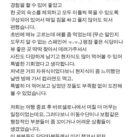
경험을 할 수 있어 좋았고
한 곳의 숙소를 제외하고 모두 이틀씩 묵을 수 있도록
구성되어 있어서 매일 짐을 싸고 풀지 않아도 되서
편했습니다.
초반에 메뉴 고르는데 애를 좀 먹었는데 (무슨 말인지
도무지 알 수 없는 스페인어 ㅜ.ㅜ..) 평점 좋은 식당이나
뷰 좋은 곳 딱딱 찾아서 데려가주셔서
사진도 다양하게 남기고 현지식도 많이 먹어볼 수 있어
특별한 기회였다고 생각합니다.
저녁은 거의 자유식이었다보니 현지식이 좀 느끼했던
날엔 방에 가서 컵라면도 먹고,
특별히 더 먹어보고 싶었던 것들도 부족함 없이 도전해
볼 수 있었습니다.
저희는 여행 종료 후 바르셀로나에서 며칠 더 머무는
일정이었는데요, 그러다보니 이동수단이나 보험같은
행정적인 부분들이 좀 꼬이거나 어려운 상황들이
생겼었습니다.
이 부분들도 담당자분들께서 미리 챙겨서 먼저