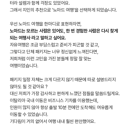
터라 설렘과 함께 걱정도 있었어요.
그래서 지인의 추천으로 ‘노마드 여행’을 선택하게 되었습니다.
우선 노마드 여행을 한마디로 표현하자면,
노마드는 모르는 사람은 있어도, 한 번 경험한 사람은 다시 찾게
되는 여행사 라고 말하고 싶어요.
자유여행은 조금 부담스럽고 준비가 피곤할 것 같고,
그렇다고 단체 패키지는 너무 정신없게 느껴진다면,
저희처럼 이런 고민을 가진 분들께 정말 잘 맞는
여행이었습니다.
패키지 일정 자체는 크게 다르지 않기 때문에 따로 설명드리지
않아도 될 것 같아요 ?
대신 저희가 가장 감사하고 편하게 느꼈던 점들을 말씀드릴게요.
이탈리아 국내 이동은 비즈니스 기차를 이용했는데,
인원이 많지 않아 항상 출발 10분 전에만 도착해도 여유롭게
이동할 수 있었습니다.
기다림이 거의 없어서 여행 내내 훨씬 편안했어요.