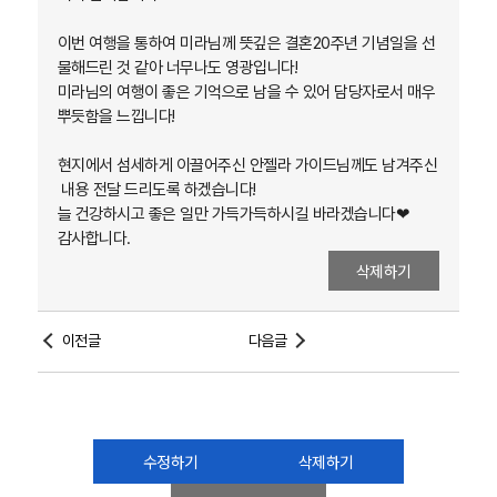
이번 여행을 통하여 미라님께 뜻깊은 결혼20주년 기념일을 선
물해드린 것 같아 너무나도 영광입니다!
미라님의 여행이 좋은 기억으로 남을 수 있어 담당자로서 매우
뿌듯함을 느낍니다!
현지에서 섬세하게 이끌어주신 안젤라 가이드님께도 남겨주신
내용 전달 드리도록 하겠습니다!
늘 건강하시고 좋은 일만 가득가득하시길 바라겠습니다❤
감사합니다.
삭제하기
이전글
다음글
수정하기
삭제하기