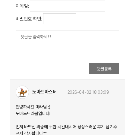
이메일:
비밀번호 확인:
댓글등록
노마드마스터
2026-04-02 18:03:09
안녕하세요 미라님 :)
노마드트래블입니다!
먼저 바쁘신 와중에 귀한 시간내시어 정성스러운 후기 남겨주
셔서 감사합니다^^