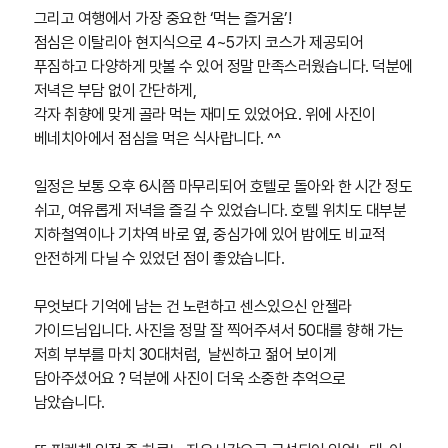
그리고 여행에서 가장 중요한 ‘먹는 즐거움’!
점심은 이탈리아 현지식으로 4~5가지 코스가 제공되어
푸짐하고 다양하게 맛볼 수 있어 정말 만족스러웠습니다. 덕분에
저녁은 부담 없이 간단하게,
각자 취향에 맞게 골라 먹는 재미도 있었어요. 위에 사진이
베네치아에서 점심을 먹은 식사랍니다. ^^
일정은 보통 오후 6시쯤 마무리되어 호텔로 돌아와 한 시간 정도
쉬고, 여유롭게 저녁을 즐길 수 있었습니다. 호텔 위치도 대부분
지하철역이나 기차역 바로 옆, 중심가에 있어 밤에도 비교적
안전하게 다닐 수 있었던 점이 좋았습니다.
무엇보다 기억에 남는 건 노련하고 센스있으신 안젤라
가이드님입니다. 사진을 정말 잘 찍어주셔서 50대를 향해 가는
저희 부부를 마치 30대처럼, 날씬하고 젊어 보이게
담아주셨어요 ? 덕분에 사진이 더욱 소중한 추억으로
남았습니다.