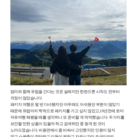
엄마와 함께 유럽을 간다는 것은 설레지만 한편으론 시작도 전부터
걱정이 많았습니다.
패키지 여행은 몇 번 다녀봤지만 아무래도 아쉬웠던 부분이 많았기
때문에
유럽마저 찍먹으로 패키지를 가고 싶지 않았고,10년전에 로마
자유여행 해봤을 때를 생각하니 또 준비할 게 막막했습니다.
두가지를
보안할 만한 상품이 있을까 하고 검색하던 중 찾게 된 것이
노마드였습니다.
비용면에서 좀 비싸서 고민했지만 인원이 많지
않고
스케쥴이 적당하고 이동이 편하고
자유시간이 조금이라도