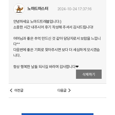
노마드마스터
2024-10-24 17:37:16
안녕하세요 노마드트래블입니다:)
소중한 시간 내주시어 후기 작성해 주셔서 감사드립니다!
어머님과 좋은 추억 만드신 것 같아 담당자로서 보람을 느낍니
다^^
다음번에 좋은 기회로 찾아주시면 보다 더 세심하게 모시겠습
니다.
항상 행복한 날들 되시길 바라며 감사합니다❤
삭제하기
이전글
다음글