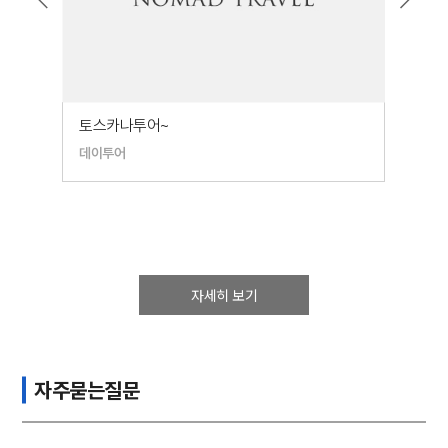
토스카나투어~
로마
데이투어
데이
자세히 보기
자주묻는질문