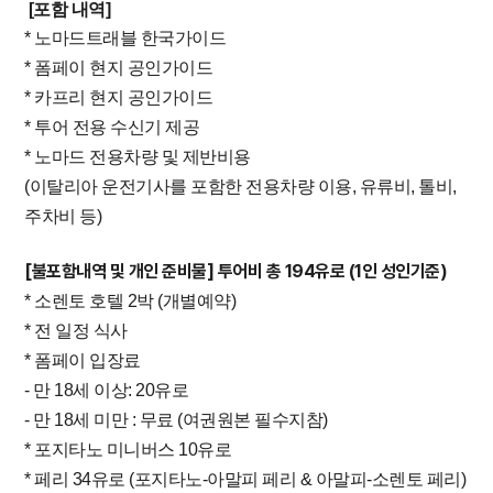
[포함 내역]
* 노마드트래블 한국가이드
* 폼페이 현지 공인가이드
* 카프리 현지 공인가이드
* 투어 전용 수신기 제공
* 노마드 전용차량 및 제반비용
(이탈리아 운전기사를 포함한 전용차량 이용, 유류비, 톨비,
주차비 등)
[불포함내역 및 개인 준비물] 투어비 총 194유로 (1인 성인기준)
* 소렌토 호텔 2박 (개별예약)
* 전 일정 식사
* 폼페이 입장료
- 만 18세 이상: 20유로
- 만 18세 미만 : 무료 (여권원본 필수지참)
* 포지타노 미니버스 10유로
*
페리 34유로 (포지타노-아말피 페리 & 아말피-소렌토 페리)