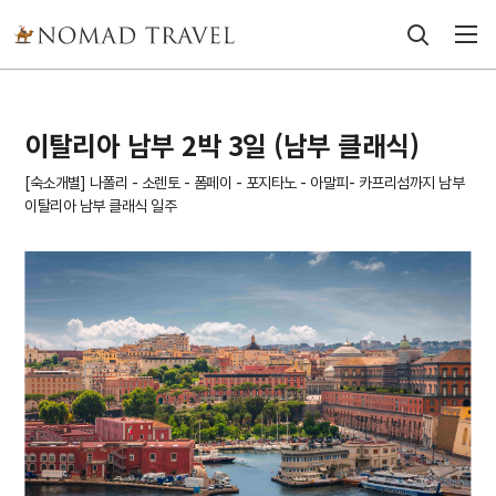
이탈리아 남부 2박 3일 (남부 클래식)
[숙소개별] 나폴리 - 소렌토 - 폼페이 - 포지타노 - 아말피- 카프리섬까지 남부
이탈리아 남부 클래식 일주