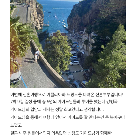
이번에 신혼여행으로 이탈리아와 프랑스를 다녀온 신혼부부입니다!
7박 9일 일정 중에 총 5명의 가이드님들과 투어를 했는데 강병국
가이드님의 입담과 재치는 정말 최고였다고 생각합니다.
가이드님을 통해서 여행에 있어서 가이드를 잘 만나는건 큰 복이구나
느꼈고
결혼식 후 힘들어서인지 의욕없던 신랑도 가이드님과 함께한