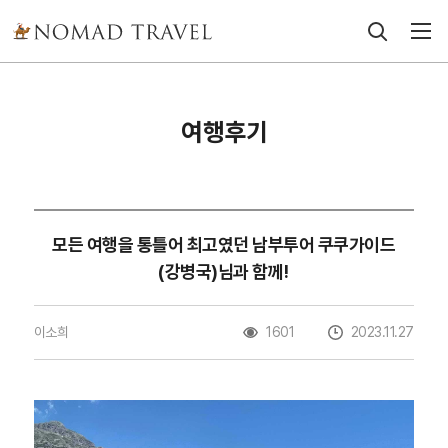
여행후기
모든 여행을 통틀어 최고였던 남부투어 쿠쿠가이드
(강병국)님과 함께!
이소희
1601
2023.11.27