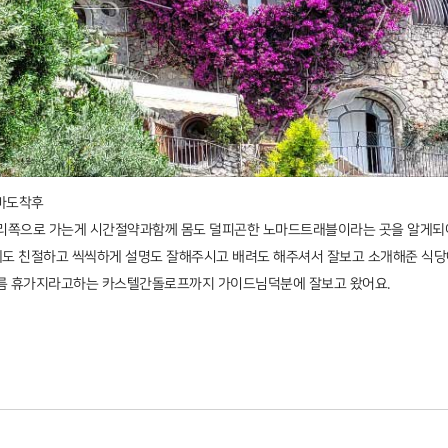
로마도착후
리쪽으로 가는게 시간절약과함께 몸도 덜피곤한 노마드트래블이라는 곳을 알게되
데도 친절하고 씩씩하게 설명도 잘해주시고 배려도 해주셔서 잘보고 소개해준 식당
 여름 휴가지라고하는 카스텔간돌로프까지 가이드님덕분에 잘보고 왔어요.