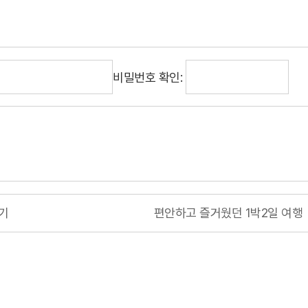
비밀번호 확인:
후기
편안하고 즐거웠던 1박2일 여행