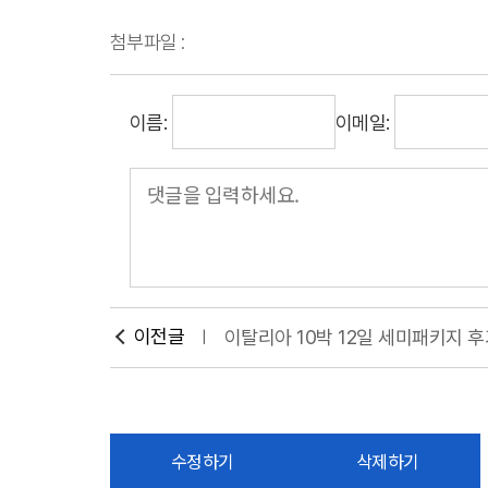
첨부파일 :
이름:
이메일:
이전글
이탈리아 10박 12일 세미패키지 
수정하기
삭제하기