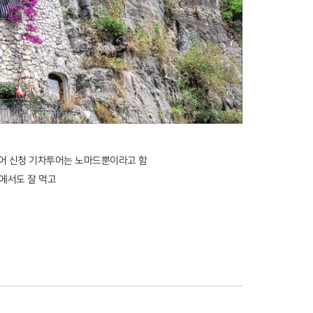
어 신청 기차투어는 노마드뿐이라고 함
에서도 잘 먹고