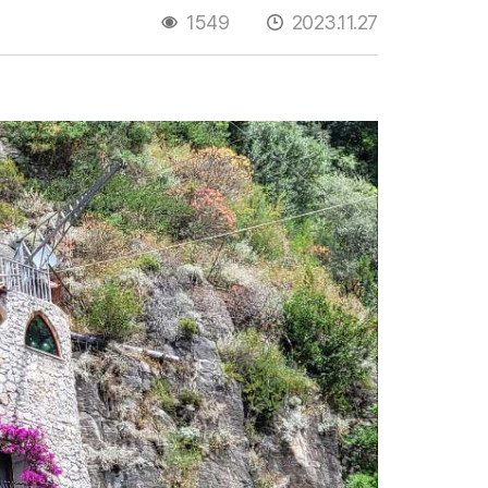
1549
2023.11.27