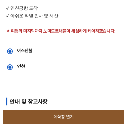
​✓ 인천공항 도착
✓ 아쉬운 작별 인사 및 해산
✴︎ 여행의 마지막까지 노마드트래블이 세심하게 케어하겠습니다.
이스탄불
인천
안내 및 참고사항
예약창 열기
​[예약순서]
1. 카카오톡 상담 또는 유선 상담 후 예약진행 (*대표전화 : 1660-