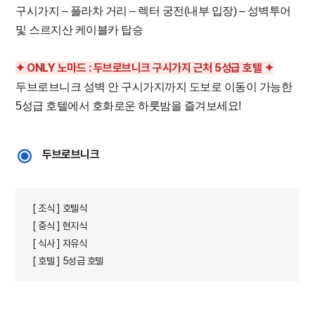
구시가지 – 플라차 거리 – 렉터 궁전(내부 입장) – 성벽투어
및 스르지산 케이블카 탑승
✦ ONLY 노마드 : 두브로브니크 구시가지 근처 5성급 호텔 ✦
두브로브니크 성벽 안 구시가지까지 도보로 이동이 가능한
5성급 호텔에서 호화로운 하룻밤을 즐겨보세요!
두브로브니크
[ 조식 ] 호텔식
[ 중식 ] 현지식
[ 식사 ] 자유식
[ 호텔 ] 5성급 호텔