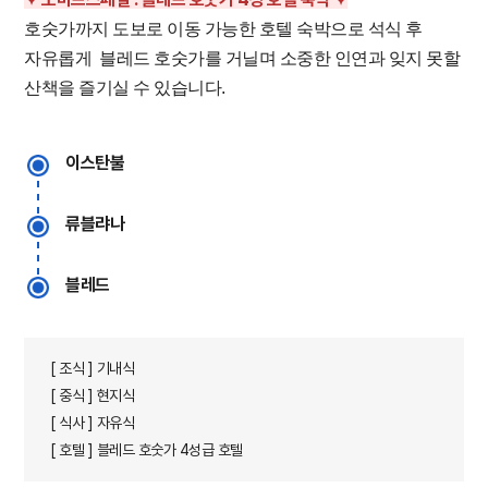
호숫가까지 도보로 이동 가능한 호텔 숙박으로 석식 후
자유롭게 블레드 호숫가를 거닐며 소중한 인연과 잊지 못할
산책을 즐기실 수 있습니다.
​
이스탄불
류블랴나
블레드
[ 조식 ] 기내식
[ 중식 ] 현지식
[ 식사 ] 자유식
[ 호텔 ] 블레드 호숫가 4성급 호텔