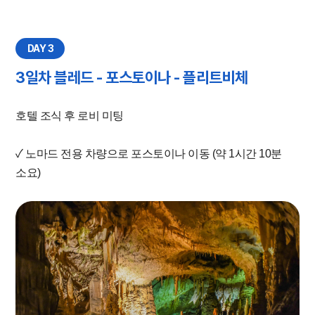
DAY 3
3일차 블레드 - 포스토이나 - 플리트비체
호텔 조식 후 로비 미팅
✓ 노마드 전용 차량으로 포스토이나 이동 (약 1시간 10분
소요)