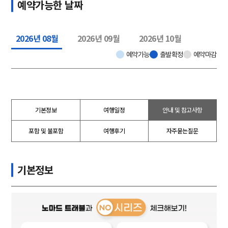
예약가능한 날짜
2026년 08월
2026년 09월
2026년 10월
예약가능
출발확정
예약마감
기본정보
여행일정
안내 및 참고사항
포함 및 불포함
여행후기
자주묻는질문
기본정보