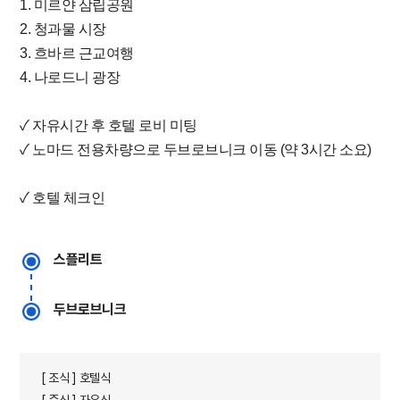
1. 미르얀 삼립공원
2. 청과물 시장
3. 흐바르 근교여행
4. 나로드니 광장
✓ 자유시간 후 호텔 로비 미팅
✓ 노마드 전용차량으로 두브로브니크 이동 (약 3시간 소요)
✓ 호텔 체크인
스플리트
두브로브니크
[ 조식 ] 호텔식