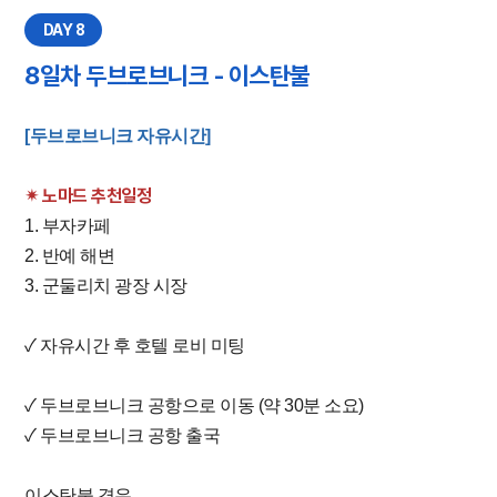
DAY 8
8일차 두브로브니크 - 이스탄불
​[두브로브니크 자유시간]
✴︎ 노마드 추천일정
1. 부자카페
2. 반예 해변
3. 군둘리치 광장 시장
✓ 자유시간 후 호텔 로비 미팅
✓ 두브로브니크 공항으로 이동 (약 30분 소요)
✓ 두브로브니크 공항 출국
이스탄불 경유