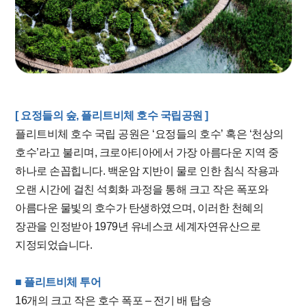
[ 요정들의 숲, 플리트비체 호수 국립공원 ]
플리트비체 호수 국립 공원은 ‘요정들의 호수’ 혹은 ‘천상의
호수’라고 불리며, 크로아티아에서 가장 아름다운 지역 중
하나로 손꼽힙니다. 백운암 지반이 물로 인한 침식 작용과
오랜 시간에 걸친 석회화 과정을 통해 크고 작은 폭포와
아름다운 물빛의 호수가 탄생하였으며, 이러한 천혜의
장관을 인정받아 1979년 유네스코 세계자연유산으로
지정되었습니다.
■ 플리트비체 투어
16개의 크고 작은 호수 폭포 – 전기 배 탑승