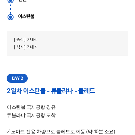
이스탄불
[ 중식 ] 기내식
[ 석식 ] 기내식
DAY 2
2일차 이스탄불 - 류블랴나 - 블레드
이스탄불 국제공항 경유
류블라냐 국제공항 도착
✓ 노마드 전용 차량으로 블레드로 이동 (약 40분 소요)