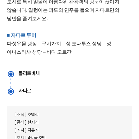
도시로 특히 일몰이 아름다워 관광객의 방문이 끊이지
않습니다. 일렁이는 파도의 연주를 들으며 자다르만의
낭만을 즐겨보세요.
■
​ 자다르 투어
다섯우물 광장 – 구시가지 – 성 도나투스 성당 – 성
아나스타샤 성당 – 바다 오르간
플리트비체
자다르
[ 조식 ] 호텔식
[ 중식 ] 현지식
[ 식사 ] 자유식
[ 호텔 ] 4성급 호텔