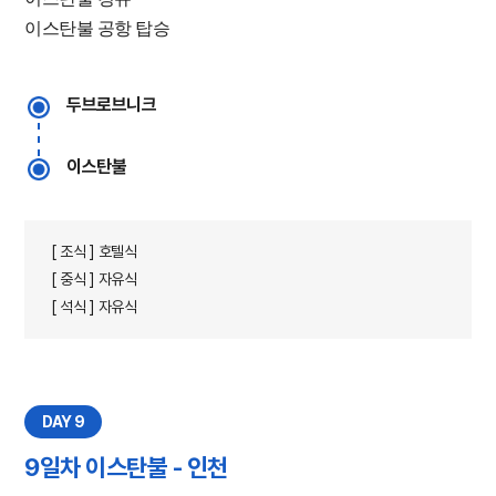
이스탄불 공항 탑승
두브로브니크
이스탄불
[ 조식 ] 호텔식
[ 중식 ] 자유식
[ 석식 ] 자유식
DAY 9
9일차 이스탄불 - 인천