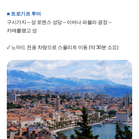
■ 트로기르 투어
구시가지 – 성 로렌스 성당 – 이바나 파블라 광장 –
카매를랭고 성
✓ 노마드 전용 차량으로 스플리트 이동 (약 30분 소요)