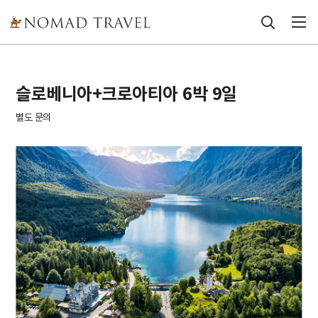
슬로베니아+크로아티아 6박 9일
별도 문의