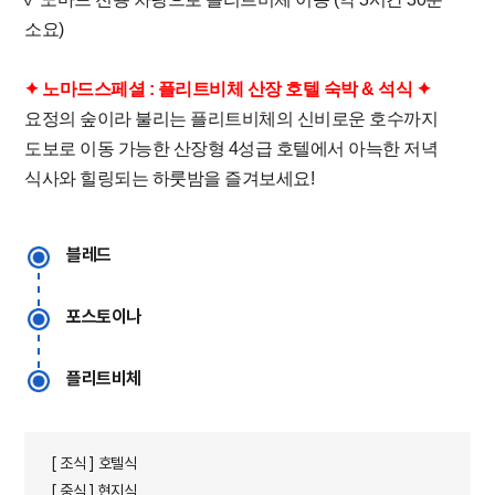
소요)
✦ 노마드스페셜 : 플리트비체 산장 호텔 숙박 & 석식 ✦
요정의 숲이라 불리는 플리트비체의 신비로운 호수까지
도보로 이동 가능한 산장형 4성급 호텔에서 아늑한 저녁
식사와 힐링되는 하룻밤을 즐겨보세요!
블레드
포스토이나
플리트비체
[ 조식 ] 호텔식
[ 중식 ] 현지식