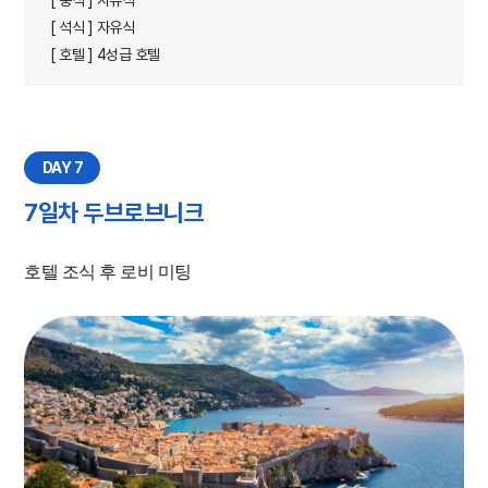
[ 중식 ] 자유식
[ 석식 ] 자유식
[ 호텔 ] 4성급 호텔
DAY 7
7일차 두브로브니크
호텔 조식 후 로비 미팅