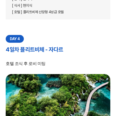
[ 식사 ] 현지식
[ 호텔 ] 플리트비체 산장형 4성급 호텔
DAY 4
4일차 플리트비체 - 자다르
호텔 조식 후 로비 미팅