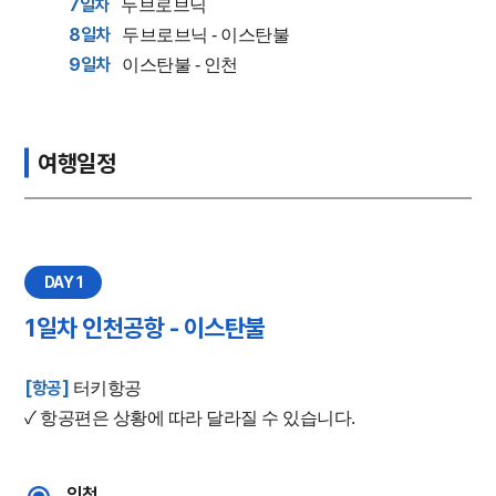
7일차
두브로브닉
8일차
두브로브닉 - 이스탄불
9일차
이스탄불 - 인천
여행일정
DAY 1
1일차 인천공항 - 이스탄불
[항공]
터키항공
✓ 항공편은 상황에 따라 달라질 수 있습니다.
인천