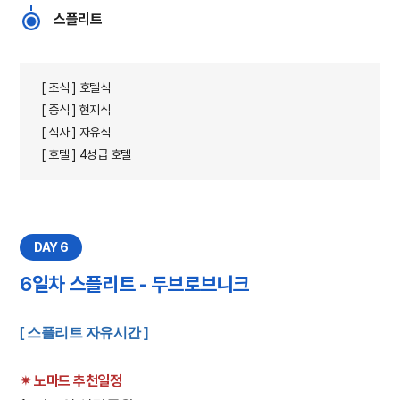
스플리트
[ 조식 ] 호텔식
[ 중식 ] 현지식
[ 식사 ] 자유식
[ 호텔 ] 4성급 호텔
DAY 6
6일차 스플리트 - 두브로브니크
​[ 스플리트 자유시간 ]
✴︎ 노마드 추천일정