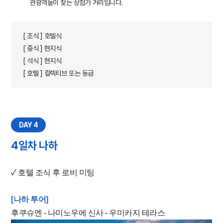
관광객들이 찾는 상점가 거리입니다.
[ 조식 ] 호텔식
[ 중식 ] 현지식
[ 석식 ] 현지식
[ 호텔 ] 컬렉티브 또는 동급
DAY 4
4일차 나하
✓ 호텔 조식 후 로비 미팅
[나하 투어]
후쿠슈엔 - 나미노우에 신사 - 우미카지 테라스