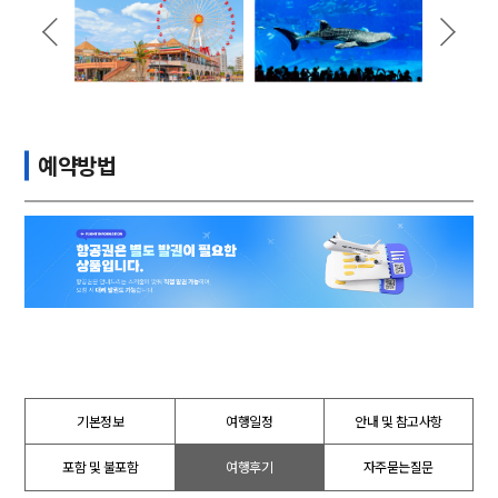
예약방법
기본정보
여행일정
안내 및 참고사항
포함 및 불포함
여행후기
자주묻는질문