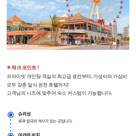
✳︎ 체크 포인트 !
프라이빗 개인탕 객실의 최고급 료칸부터, 가성비와 가심비
모두 갖춘 일식 온천 호텔까지!
고객님의 니즈에 맞추어 숙소 커스텀이 가능합니다.
슈리성
류큐 왕국의 역사가 있는 곳입니다.
아라하 비치