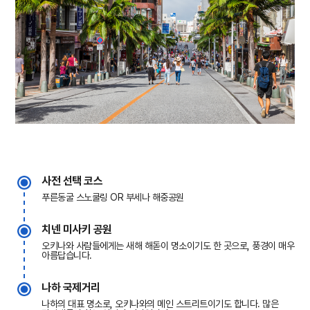
사전 선택 코스
푸른동굴 스노쿨링 OR 부세나 해중공원
치넨 미사키 공원
오키나와 사람들에게는 새해 해돋이 명소이기도 한 곳으로, 풍경이 매우
아름답습니다.
나하 국제거리
나하의 대표 명소로, 오키나와의 메인 스트리트이기도 합니다. 많은