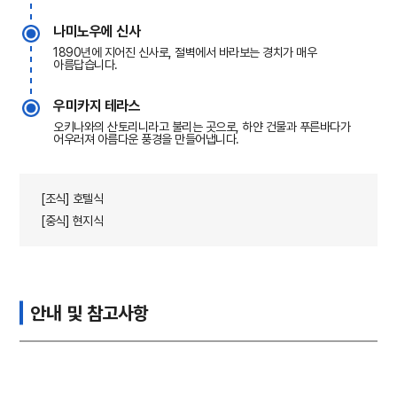
나미노우에 신사
1890년에 지어진 신사로, 절벽에서 바라보는 경치가 매우
아름답습니다.
우미카지 테라스
오키나와의 산토리니라고 불리는 곳으로, 하얀 건물과 푸른바다가
어우러져 아름다운 풍경을 만들어냅니다.
[조식] 호텔식
[중식] 현지식
안내 및 참고사항