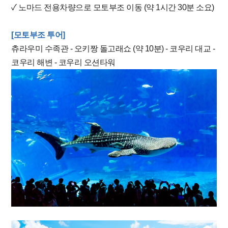
✓ 노마드 전용차량으로 모토부조 이동 (약 1시간 30분 소요)
[모토부조 투어]
츄라우미 수족관 - 오키짱 돌고래쇼 (약 10분) -
코우리 대교 -
코우리 해변 - 코우리 오션타워