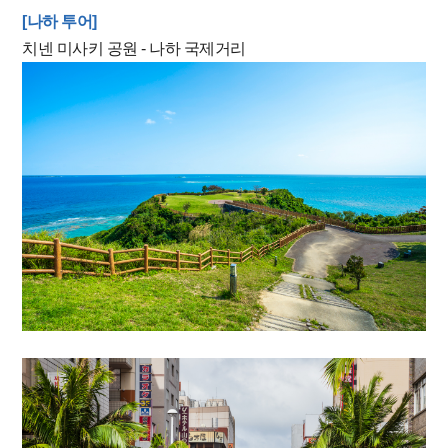
[나하 투어]
치넨 미사키 공원 - 나하 국제거리