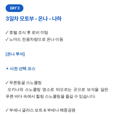
DAY 3
3일차 모토부 - 온나 - 나하
✓ 호텔 조식 후 로비 미팅
✓ 노마드 전용차량으로 온나 이동
[온나 투어]
✦
​ 사
전 선택 코스
✓ 푸른동굴 스노쿨링
오키나와
스노쿨링 명소로 떠오르는 곳으로 보석을 닮은
푸른 바다 속에서 힐링 스노쿨링을 즐길 수 있습니다.
✓ 부세나 글라스 보트 & 부세나 해중공원