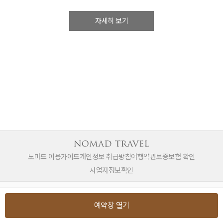
자세히 보기
노마드 이용가이드
개인정보 취급방침
여행약관
보증보험 확인
사업자정보확인
전화 상담하기 1660-0141
예약창 열기