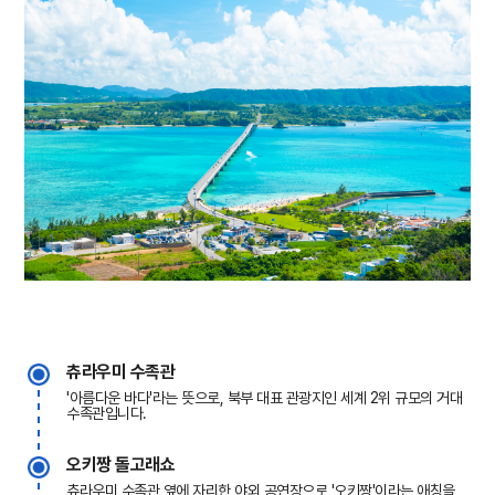
츄라우미 수족관
'아름다운 바다'라는 뜻으로, 북부 대표 관광지인 세계 2위 규모의 거대
수족관입니다.
오키짱 돌고래쇼
츄라우미 수족관 옆에 자리한 야외 공연장으로 '오키짱'이라는 애칭을