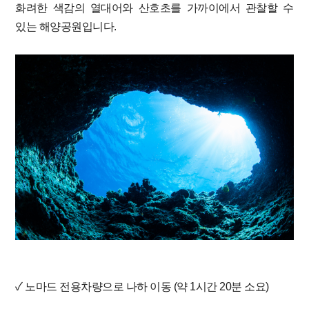
화려한 색감의 열대어와 산호초를 가까이에서 관찰할 수
있는 해양공원입니다.
​
✓ 노마드 전용차량으로 나하 이동 (약 1시간 20분 소요)