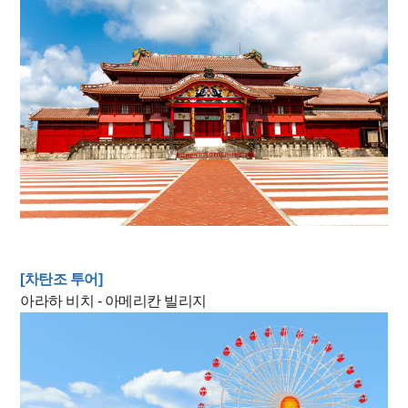
[차탄조 투어]
아라하 비치 - 아메리칸 빌리지