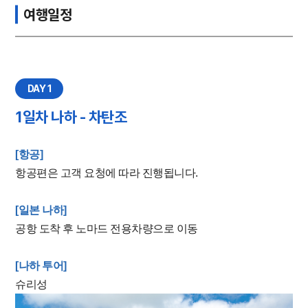
여행일정
DAY 1
1일차 나하 - 차탄조
[항공]
항공편은 고객 요청에 따라 진행됩니다.
[일본 나하]
공항 도착 후 노마드 전용차량으로 이동
[나하 투어]
슈리성