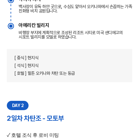
백사장이 유독 하얀 곳으로, 수심도 얕아서 오키나와에서 손꼽히는 가족
친화형 비치 공원입니다.
아메리칸 빌리지
비행장 부지에 계획적으로 조성된 리조트 시티로 미국 샌디에고의
시포트 빌리지를 모델로 하였습니다.
[ 중식 ] 현지식
[ 석식 ] 현지식
[ 호텔 ] 힐튼 오키나와 차탄 또는 동급
DAY 2
2일차 차탄조 - 모토부
✓ 호텔 조식 후 로비 미팅