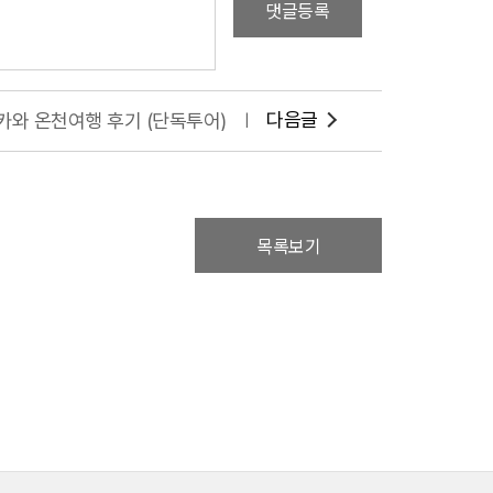
댓글등록
다음글
카와 온천여행 후기 (단독투어)
목록보기