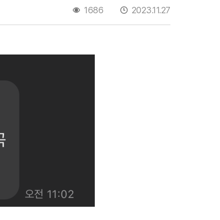
1686
2023.11.27