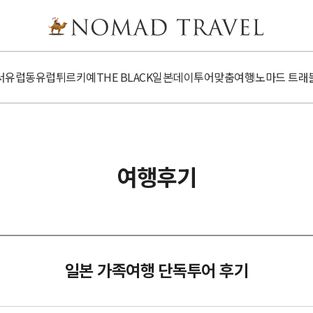
서유럽
동유럽
튀르키예
​​THE BLACK
일본
데이투어
맞춤여행
노마드 트래
여행후기
일본 가족여행 단독투어 후기