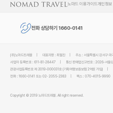
노마드 이용가이드
개인정보
전화 상담하기 1660-0141
(주)노마드트래블
대표자명 : 최월진
주소 : 서울특별시 강서구 마곡
사업자 등록번호 : 611-81-28447
통신 판매업신고번호 : 2026-서울강
관광사업등록번호 제 2019-000031호 (기획여행보증보험 2억원 가입)
전화 : 1660-0141 또는 02- 2055-2383
팩스 : 070-4015-9990
Copyright © 2019 노마드트래블. All right reserved.