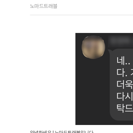
노마드트래블
안녕하세요 ! 노마드트래블입니다.