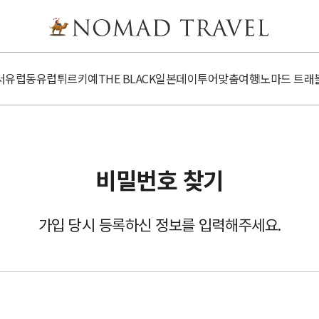
서유럽
동유럽
튀르키예
​​THE BLACK
일본
데이투어
맞춤여행
노마드 트래
비밀번호 찾기
가입 당시 등록하신 정보를 입력해주세요.