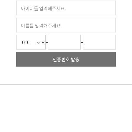
-
-
인증번호 발송