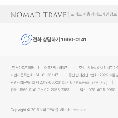
노마드 이용가이드
개인정보
전화 상담하기 1660-0141
(주)노마드트래블
대표자명 : 최월진
주소 : 서울특별시 강서구 마곡
사업자 등록번호 : 611-81-28447
통신 판매업신고번호 : 2026-서울강
관광사업등록번호 제 2019-000031호 (기획여행보증보험 2억원 가입)
전화 : 1660-0141 또는 02- 2055-2383
팩스 : 070-4015-9990
Copyright © 2019 노마드트래블. All right reserved.