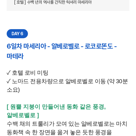
[ 호텔 ] 수백 년의 역사를 간직한 럭셔리 마세리아
DAY 6
6일차 마세리아 - 알베로벨로 - 로코로똔도 -
마테라
✓ 호텔 로비 미팅
✓ 노마드 전용차량으로 알베로벨로 이동 (약 30분
소요)
[ 원뿔 지붕이 만들어낸 동화 같은 풍경,
알베로벨로
]
수백 채의 트룰리가 모여 있는 알베로벨로는 마치
동화책 속 한 장면을 옮겨 놓은 듯한 풍경을