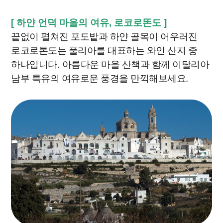
[ 하얀 언덕 마을의 여유, 로코로똔도
]
끝없이 펼쳐진 포도밭과 하얀 골목이 어우러진
로코로톤도는 풀리아를 대표하는 와인 산지 중
하나입니다
.
아름다운 마을 산책과 함께 이탈리아
남부 특유의 여유로운 풍경을 만끽해보세요
.