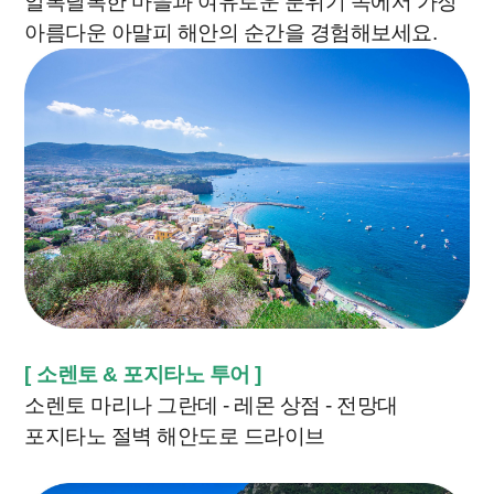
알록달록한 마을과 여유로운 분위기 속에서 가장
아름다운 아말피 해안의 순간을 경험해보세요.
[
소렌토 & 포지타노 투어
]
소렌토 마리나 그란데 - 레몬 상점 - 전망대
포지타노 절벽 해안도로 드라이브