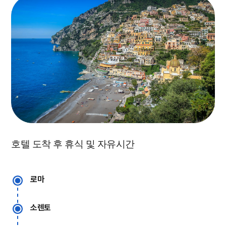
호텔 도착 후 휴식 및 자유시간
로마
소렌토