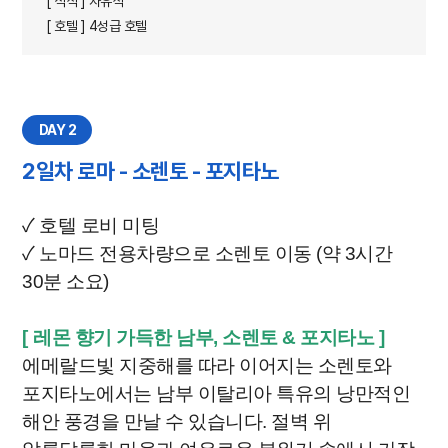
[ 석식 ] 자유식
[ 호텔 ] 4성급 호텔
DAY 2
2일차 로마 - 소렌토 - 포지타노
✓ 호텔 로비 미팅
✓ 노마드 전용차량으로 소렌토 이동 (약 3시간
30분 소요)
[
레몬 향기 가득한 남부, 소렌토 & 포지타노
]
에메랄드빛 지중해를 따라 이어지는 소렌토와
포지타노에서는 남부 이탈리아 특유의 낭만적인
해안 풍경을 만날 수 있습니다. 절벽 위