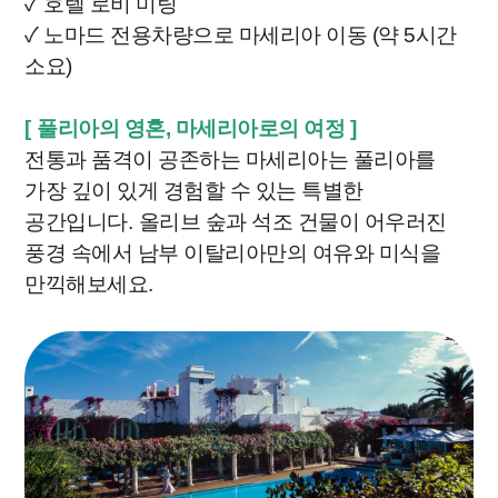
✓ 호텔 로비 미팅
✓ 노마드 전용차량으로 마세리아 이동 (약 5시간
소요)
[
풀리아의 영혼, 마세리아로의 여정
]
전통과 품격이 공존하는 마세리아는 풀리아를
가장 깊이 있게 경험할 수 있는 특별한
공간입니다
.
올리브 숲과 석조 건물이 어우러진
풍경 속에서 남부 이탈리아만의 여유와 미식을
만끽해보세요
.