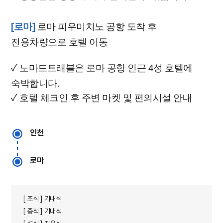
[로마]
로마 피우미치노 공항 도착 후
전용차량으로 호텔 이동
✓ 노마드트래블은 로마 공항 인근 4성 호텔에
숙박합니다.
✓ 호텔 체크인 후 주변 마켓 및 편의시설 안내
​
인천
로마
[ 조식 ] 기내식
[ 중식 ] 기내식