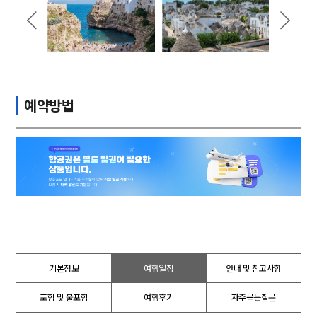
예약방법
기본정보
여행일정
안내 및 참고사항
포함 및 불포함
여행후기
자주묻는질문