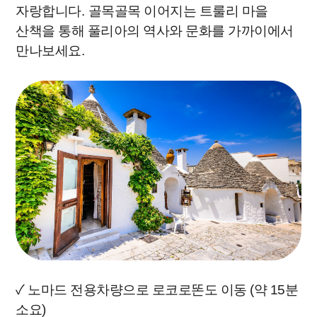
자랑합니다
.
골목골목 이어지는 트룰리 마을
산책을 통해 풀리아의 역사와 문화를 가까이에서
만나보세요
.
✓ 노마드 전용차량으로 로코로똔도 이동 (약 15분
소요)