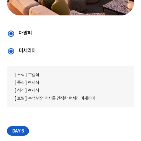
아말피
마세리아
[ 조식 ] 호텔식
[ 중식 ] 현지식
[ 석식 ] 현지식
[ 호텔 ] 수백 년의 역사를 간직한 럭셔리 마세리아
DAY 5