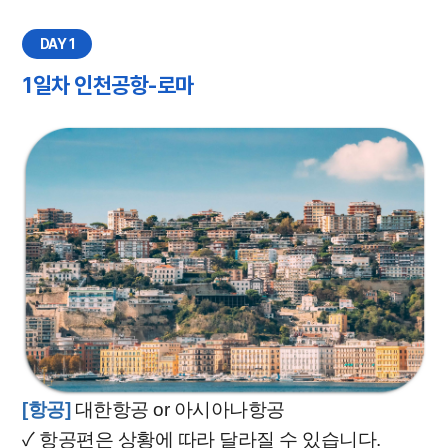
DAY 1
1일차 인천공항-로마
[항공]
대한항공 or 아시아나항공
✓
​
항공편은 상황에 따라 달라질 수 있습니다.