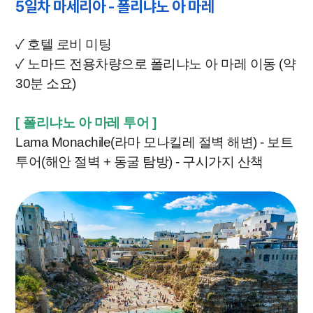
5일차 마세리아 - 폴리냐노 아 마레
✓ 호텔 로비 미팅
✓ 노마드 전용차량으로 폴리냐노 아 마레 이동 (약
30분 소요)
[
폴리냐노 아 마레 투어
]
Lama Monachile(라마 모나킬레 절벽 해변) - 보트
투어(해안 절벽 + 동굴 탐방) - 구시가지 산책