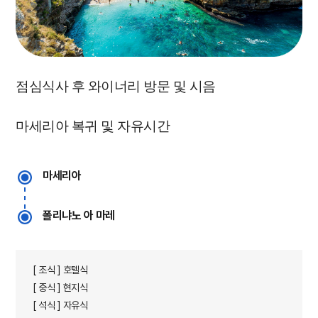
​점심식사 후 와이너리 방문 및 시음
마세리아 복귀 및 자유시간
마세리아
폴리냐노 아 마레
[ 조식 ] 호텔식
[ 중식 ] 현지식
[ 석식 ] 자유식