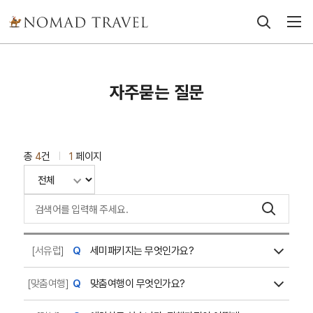
자주묻는 질문
총
4
건
1
페이지
|
[서유럽]
세미패키지는 무엇인가요?
[맞춤여행]
맞춤여행이 무엇인가요?