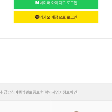
네이버 아이디로 로그인
카카오 계정으로 로그인
 취급방침
여행약관
보증보험 확인
사업자정보확인