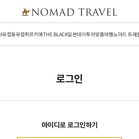
서유럽
동유럽
튀르키예
​​THE BLACK
일본
데이투어
맞춤여행
노마드 트래
로그인
아이디로 로그인하기