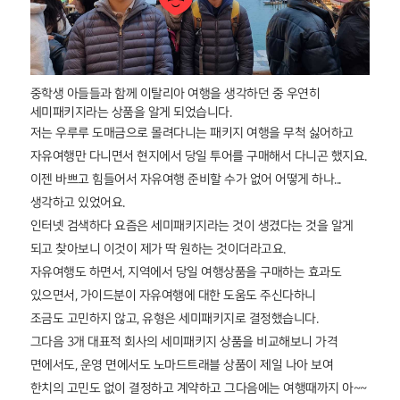
중학생 아들들과 함께 이탈리아 여행을 생각하던 중 우연히
세미패키지라는 상품을 알게 되었습니다.
저는 우루루 도매금으로 몰려다니는 패키지 여행을 무척 싫어하고
자유여행만 다니면서 현지에서 당일 투어를 구매해서 다니곤 했지요.
이젠 바쁘고 힘들어서 자유여행 준비할 수가 없어 어떻게 하나...
생각하고 있었어요.
인터넷 검색하다 요즘은 세미패키지라는 것이 생겼다는 것을 알게
되고 찾아보니 이것이 제가 딱 원하는 것이더라고요.
자유여행도 하면서, 지역에서 당일 여행상품을 구매하는 효과도
있으면서, 가이드분이 자유여행에 대한 도움도 주신다하니
조금도 고민하지 않고, 유형은 세미패키지로 결정했습니다.
그다음 3개 대표적 회사의 세미패키지 상품을 비교해보니 가격
면에서도, 운영 면에서도 노마드트래블 상품이 제일 나아 보여
한치의 고민도 없이 결정하고 계약하고 그다음에는 여행때까지 아~~