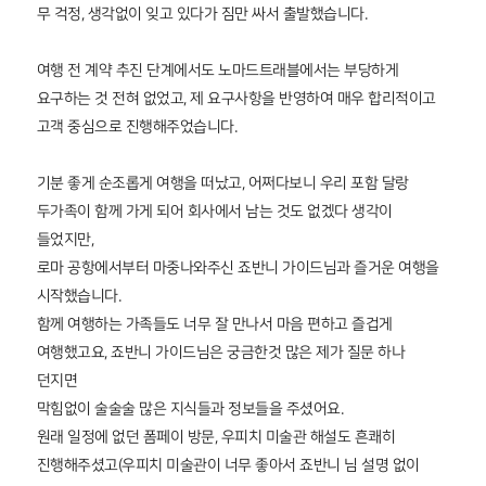
무 걱정, 생각없이 잊고 있다가 짐만 싸서 출발했습니다.
여행 전 계약 추진 단계에서도 노마드트래블에서는 부당하게
요구하는 것 전혀 없었고, 제 요구사항을 반영하여 매우 합리적이고
고객 중심으로 진행해주었습니다.
기분 좋게 순조롭게 여행을 떠났고, 어쩌다보니 우리 포함 달랑
두가족이 함께 가게 되어 회사에서 남는 것도 없겠다 생각이
들었지만,
로마 공항에서부터 마중나와주신 죠반니 가이드님과 즐거운 여행을
시작했습니다.
함께 여행하는 가족들도 너무 잘 만나서 마음 편하고 즐겁게
여행했고요, 죠반니 가이드님은 궁금한것 많은 제가 질문 하나
던지면
막힘없이 술술술 많은 지식들과 정보들을 주셨어요.
원래 일정에 없던 폼페이 방문, 우피치 미술관 해설도 흔쾌히
진행해주셨고(우피치 미술관이 너무 좋아서 죠반니 님 설명 없이