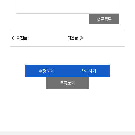
댓글등록
이전글
다음글
수정하기
삭제하기
목록보기