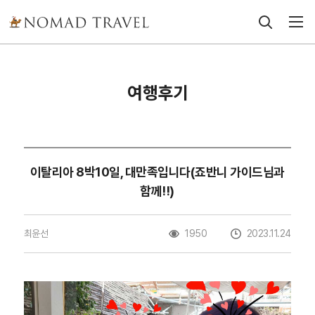
여행후기
이탈리아 8박10일, 대만족입니다(죠반니 가이드님과
함께!!)
최윤선
1950
2023.11.24