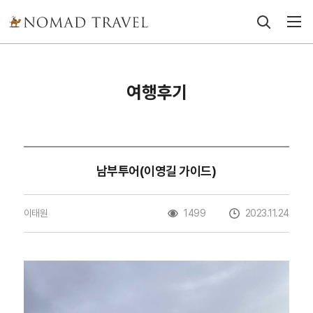
여행후기
남부투어(이영길 가이드)
이태원
1499
2023.11.24