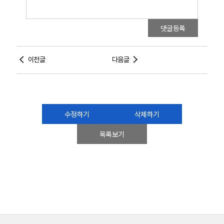
댓글등록
이전글
다음글
수정하기
삭제하기
목록보기