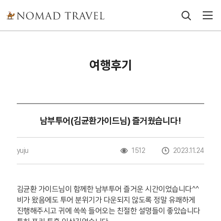
여행후기
남부투어(김균환가이드님) 즐거웠습니다!
yuju
1512
2023.11.24
김균환 가이드님이 함께한 남부투어 즐거운 시간이었습니다^^
비가 왔음에도 투어 분위기가 다운되지 않도록 정말 유쾌하게
진행해주시고 귀에 쏙쏙 들어오는 친절한 설명들이 좋았습니다