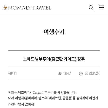
여행후기
노마드 남부투어(김균환 가이드) 강추
성판영
1847
2023.11.24
저희는 당초에 1박2일로 남부투어를 계획했습니다.
여러 여행사(맘마미아, 헬로우, 마이트립, 줌줌등)를 검색하여 여건과
조건이 맞지 않아서