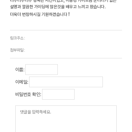
너무너무너무 행복한 시간이었고, 이종경 가이드님 군더더기 없는
설명과 깔끔한 가이딩에 많은것을 배우고 느끼고 왔습니다.
!
더욱더 번창하시길 기원하겠습니다
링크주소 :
첨부파일 :
이름:
이메일:
비밀번호 확인: