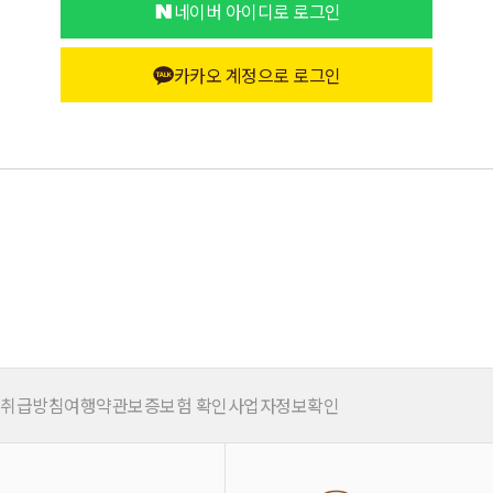
네이버 아이디로 로그인
카카오 계정으로 로그인
 취급방침
여행약관
보증보험 확인
사업자정보확인