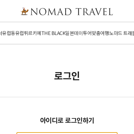
서유럽
동유럽
튀르키예
​​THE BLACK
일본
데이투어
맞춤여행
노마드 트래
로그인
아이디로 로그인하기