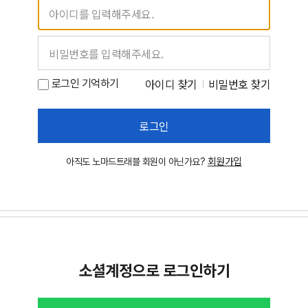
아이디 찾기
비밀번호 찾기
로그인 기억하기
로그인
회원가입
아직도 노마드트래블 회원이 아닌가요?
소셜계정으로 로그인하기