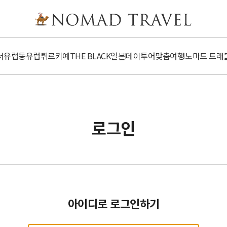
서유럽
동유럽
튀르키예
​​THE BLACK
일본
데이투어
맞춤여행
노마드 트래
로그인
아이디로 로그인하기