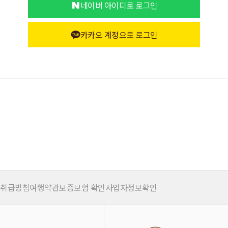
네이버 아이디로 로그인
카카오 계정으로 로그인
 취급방침
여행약관
보증보험 확인
사업자정보확인