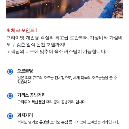
✳︎ 체크 포인트 !
프라이빗 개인탕 객실의 최고급 료칸부터, 가성비와 가심비
모두 갖춘 일식 온천 호텔까지!
고객님의 니즈에 맞추어 숙소 커스텀이 가능합니다.
오르골당
일본 최대 규모의 오르골 전시장으로, 세계 각국의 오르골들을 볼 수
있습니다.
가라스 공방거리
오타루의 특산품인 유리 공예 공방거리 입니다.
과자거리
북해도 명과로 유명한 르타오 본점 등 과자점이 모여있는 거리입니다.