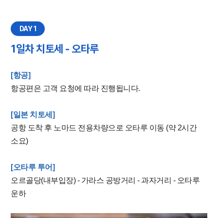
DAY 1
1일차 치토세 - 오타루
[항공]
항공편은 고객 요청에 따라 진행됩니다.
[일본 치토세]
공항 도착 후 노마드 전용차량으로 오타루 이동 (약 2시간
소요)
[오타루 투어]
오르골당(내부입장)
- 가라스 공방거리 - 과자거리 -
오타루
운하