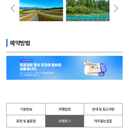
예약방법
기본정보
여행일정
안내 및 참고사항
포함 및 불포함
여행후기
자주묻는질문