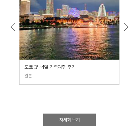
도쿄 3박4일 가족여행 후기
일본
일본
자세히 보기