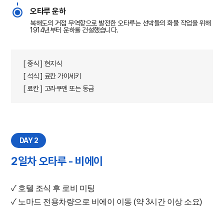
오타루 운하
북해도의 거점 무역항으로 발전한 오타루는 선박들의 화물 작업을 위해
1914년부터 운하를 건설했습니다.
[ 중식 ] 현지식
[ 석식 ] 료칸 가이세키
[ 료칸 ] 고라쿠엔 또는 동급
DAY 2
2일차 오타루 - 비에이
✓ 호텔 조식 후 로비 미팅
✓ 노마드 전용차량으로 비에이 이동 (약 3시간 이상 소요)