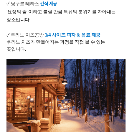
간
식 제공
✓
​닝구르 테라스
'요정의 숲' 이라고 불릴 만큼 특유의 분위기를 자아내는
장소입니다.
✓
​
후라노 치즈공방
1/4 사이즈 피자 & 음료 제공
후라노 치즈가 만들어지는 과정을 직접 볼 수 있는
곳입니다.