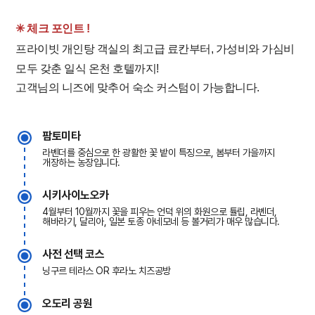
✳︎ 체크 포인트 !
프라이빗 개인탕 객실의 최고급 료칸부터, 가성비와 가심비
모두 갖춘 일식 온천 호텔까지!
고객님의 니즈에 맞추어 숙소 커스텀이 가능합니다.
팜토미타
라벤더를 중심으로 한 광활한 꽃 밭이 특징으로, 봄부터 가을까지
개장하는 농장입니다.
시키사이노오카
4월부터 10월까지 꽃을 피우는 언덕 위의 화원으로 튤립, 라벤더,
해바라기, 달리아, 일본 토종 아네모네 등 볼거리가 매우 많습니다.
사전 선택 코스
닝구르 테라스 OR 후라노 치즈공방
오도리 공원