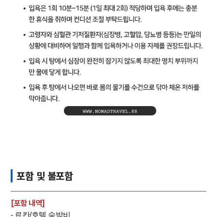
포함 및 불포함
[포함 내역]
- 료칸/호텔 숙박비