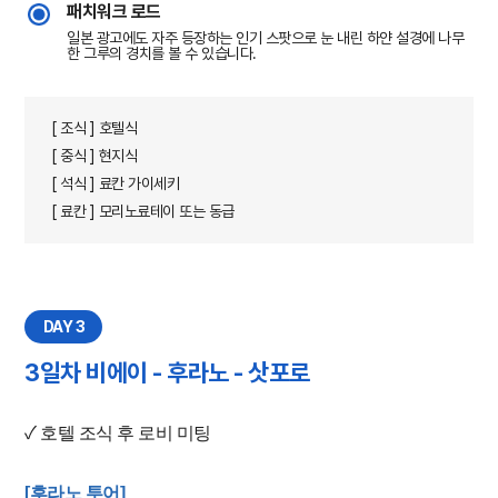
패치워크 로드
일본 광고에도 자주 등장하는 인기 스팟으로 눈 내린 하얀 설경에 나무
한 그루의 경치를 볼 수 있습니다.
[ 조식 ] 호텔식
[ 중식 ] 현지식
[ 석식 ] 료칸 가이세키
[ 료칸 ] 모리노료테이 또는 동급
DAY 3
3일차 비에이 - 후라노 - 삿포로
✓ 호텔 조식 후 로비 미팅
[후라노 투어]