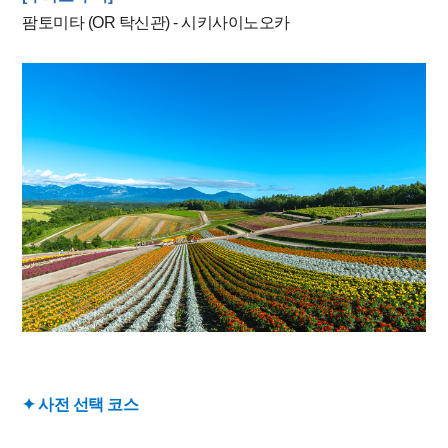
팜토미타 (OR 탁신관) - 시키사이노오카
✦
​ 사전 선택 코스