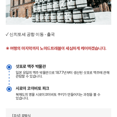
✓ 신치토세 공항 이동 - 출국
✳︎ 여행의 마지막까지 노마드트래블이 세심하게 케어하겠습니다.
삿포로 맥주 박물관
일본 유일의 맥주 박물관으로 1877년부터 생산된 삿포로 맥주에 관해
관람할 수 있습니다.
시로이 코이비토 파크
북해도의 명물 시로이코이비토 쿠키가 만들어지는 과정을 볼 수
있습니다.
[조식] 호텔식