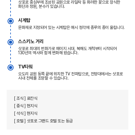
삿포로 중심부에 조성된 공원으로 라일락 등 화려한 꽃으로 장식한
화단과 정원, 분수가 있습니다.
시계탑
문화재로 지정되어 있는 시계탑은 매시 정각에 종루의 종이 울립니다.
스스키노 거리
삿포로 최대의 번화가로 메이지 시대, 북해도 개척부터 시작되어
130년의 역사와 함께 변화해 왔습니다.
TV타워
오도리 공원 동쪽 끝에 위치한 TV 전파탑으로, 전망대에서는 삿포로
시내 전체를 조망할 수 있습니다.
[ 조식 ] 료칸식
[ 중식 ] 현지식
[ 석식 ] 현지식
[ 호텔 ] 삿포로 그랜드 호텔 또는 동급