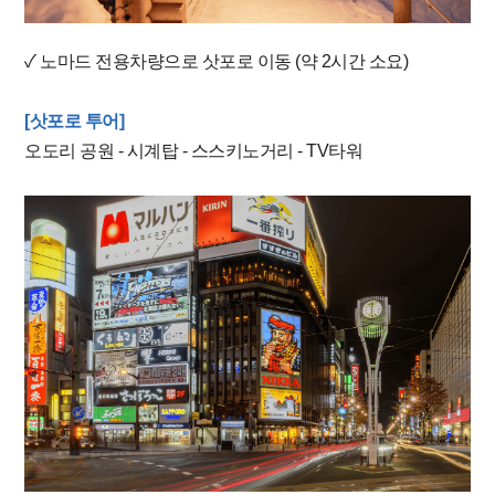
✓ 노마드 전용차량으로 삿포로 이동 (약 2시간 소요)
[삿포로 투어]
오도리 공원 - 시계탑 - 스스키노거리 - TV타워