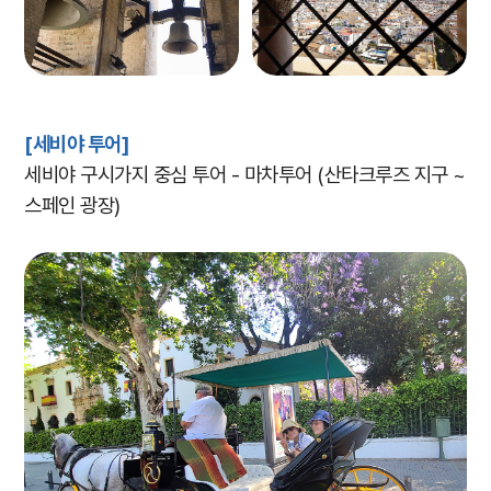
[세비야 투어]
세비야 구시가지 중심 투어 - 마차투어 (산타크루즈 지구 ~
스페인 광장)