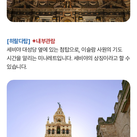
[히랄다탑]
✦내부관람
세비야 대성당 옆에 있는 첨탑으로, 이슬람 사원의 기도
시간을 알리는 미나레트입니다. 세비야의 상징이라고 할 수
있습니다.