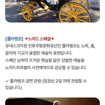
[플라멩코]
✦노마드 스페셜✦
유네스코지정 인류무형문화유산인 플라멩코는 노래, 춤,
음악적 기교가 융합된 예술적 표현입니다.
스페인 남부의 뜨거운 햇살을 닮은 강렬한 예술을
노마드트래블의 사전예약으로 감상할 수 있습니다.
✓ 플라멩코 공연 관람 (일정상 2일 차에 관람할 수
있습니다.)