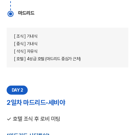
마드리드
[ 조식 ] 기내식
[ 중식 ] 기내식
[ 석식 ] 자유식
[ 호텔 ] 4성급 호텔 (마드리드 중심가 근처)
DAY 2
2일차 마드리드-세비야
✓ 호텔 조식 후 로비 미팅