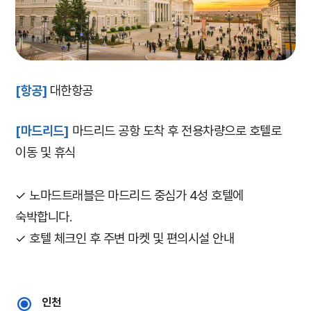
[항공]
대한항공
[마드리드]
마드리드 공항 도착 후 전용차량으로 호텔로
이동 및 휴식
✓ 노마드트래블은 마드리드 중심가 4성 호텔에
숙박합니다.
✓ 호텔 체크인 후 주변 마켓 및 편의시설 안내
​
​
인천