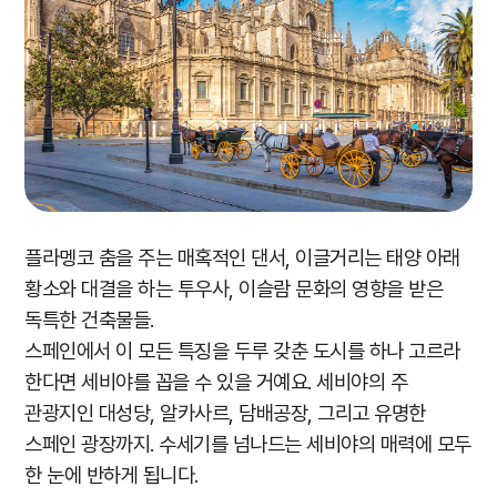
플라멩코 춤을 주는 매혹적인 댄서, 이글거리는 태양 아래
황소와 대결을 하는 투우사, 이슬람 문화의 영향을 받은
독특한 건축물들.
스페인에서 이 모든 특징을 두루 갖춘 도시를 하나 고르라
한다면 세비야를 꼽을 수 있을 거예요. 세비야의 주
관광지인 대성당, 알카사르, 담배공장, 그리고 유명한
스페인 광장까지. 수세기를 넘나드는 세비야의 매력에 모두
한 눈에 반하게 됩니다.