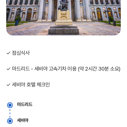
✓ 점심식사
✓ 마드리드 - 세비야 고속기차 이용 (약 2시간 30분 소요)
✓ 세비야 호텔 체크인
마드리드
세비야