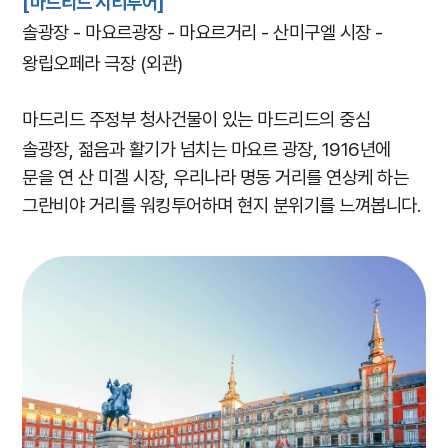
[마드리드 시티투어]
솔광장 - 마요르광장 - 마요르거리 - 산미구엘 시장 -
왕립오페라 극장 (외관)
마드리드 주정부 청사건물이 있는 마드리드의 중심
솔광장, 젊음과 활기가 넘치는 마요르 광장, 1916년에
문을 연 산 미겔 시장, 우리나라 명동 거리를 연상케 하는
그란비야 거리를 워킹투어하며 현지 분위기를 느껴봅니다.