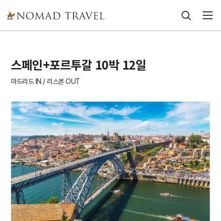
스페인+포르투갈 10박 12일
마드리드 IN / 리스본 OUT