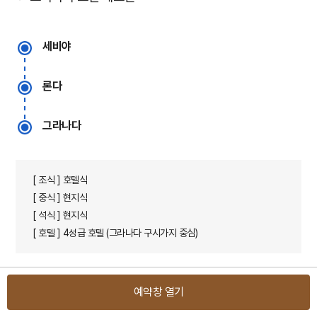
세비야
론다
그라나다
[ 조식 ] 호텔식
[ 중식 ] 현지식
[ 석식 ] 현지식
[ 호텔 ] 4성급 호텔 (그라나다 구시가지 중심)
예약창 열기
DAY 5