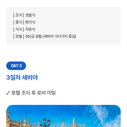
[ 조식 ] 호텔식
[ 중식 ] 현지식
[ 석식 ] 자유식
[ 호텔 ] 4성급 호텔 (세비야 구시가지 중심)
DAY 3
3일차 세비야
호텔 조식 후 로비 미팅
✓