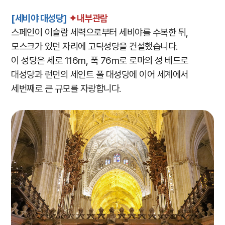
[세비야 대성당]
✦내부관람
스페인이 이슬람 세력으로부터 세비야를 수복한 뒤,
모스크가 있던 자리에 고딕성당을 건설했습니다.
이 성당은 세로 116m, 폭 76m로 로마의 성 베드로
대성당과 런던의 세인트 폴 대성당에 이어 세계에서
세번째로 큰 규모를 자랑합니다.