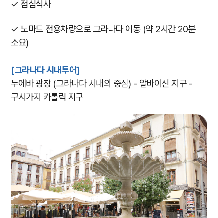
✓ 점심식사
✓ 노마드 전용차량으로 그라나다 이동 (약 2시간 20분
소요)
[그라나다 시내투어]
누에바 광장 (그라나다 시내의 중심) - 알바이신 지구 -
구시가지 카톨릭 지구