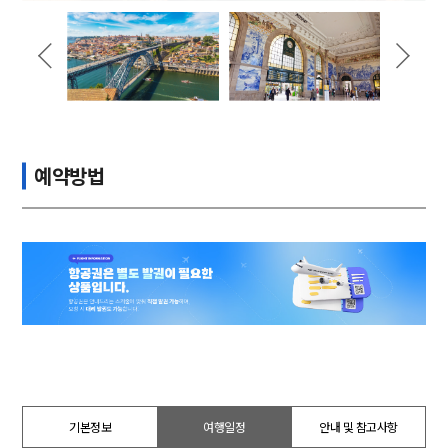
예약방법
기본정보
여행일정
안내 및 참고사항