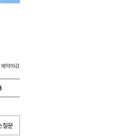
예약마감
태
는질문