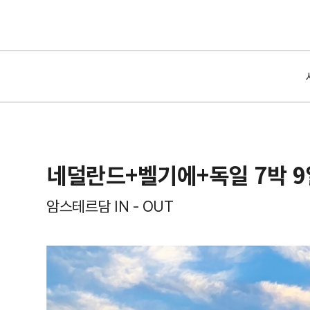
네덜란드+벨기에+독일 7박 9
암스테르담 IN - OUT