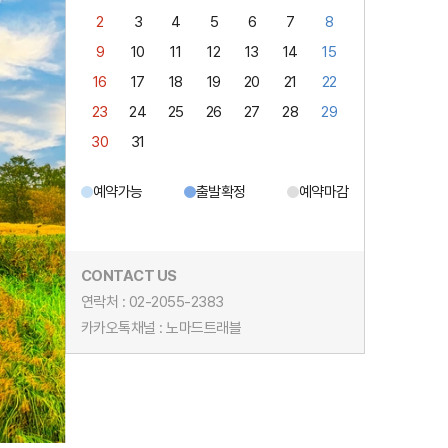
2
3
4
5
6
7
8
9
10
11
12
13
14
15
16
17
18
19
20
21
22
23
24
25
26
27
28
29
30
31
예약가능
출발확정
예약마감
CONTACT US
연락처 : 02-2055-2383
카카오톡채널 : 노마드트래블