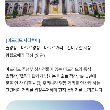
[마드리드 시티투어]
솔광장 - 마요르광장 - 마요르거리 - 산미구엘 시장 -
왕립오페라 극장 (외관)
마드리드 주정부 청사건물이 있는 마드리드의 중심
솔광장, 젊음과 활기가 넘치는 마요르 광장, 1916년에
문을 연 산 미겔 시장, 우리나라 명동 거리를 연상케 하는
그란비야 거리를 워킹투어하며 현지 분위기를 느껴봅니다.