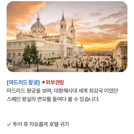
[
마드리드 왕궁]
✦외부관람
마드리드 왕궁을 보며, 대항해시대 세계 최강국 이었던
스페인 왕실의 면모를 들여다 볼 수 있습니다.
✓ 투어 후 자유롭게 호텔 귀가