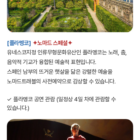
[플라멩코]
✦노마드 스페셜✦
유네스코지정 인류무형문화유산인 플라멩코는 노래, 춤,
음악적 기교가 융합된 예술적 표현입니다.
스페인 남부의 뜨거운 햇살을 닮은 강렬한 예술을
노마드트래블의 사전예약으로 감상할 수 있습니다.
✓ 플라멩코 공연 관람 (일정상 4일 차에 관람할 수
있습니다.)