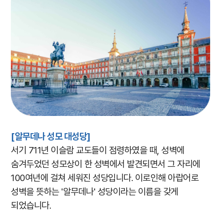
[알무데나 성모 대성당
]
서기 711년 이슬람 교도들이 점령하였을 때, 성벽에
숨겨두었던 성모상이 한 성벽에서 발견되면서 그 자리에
100여년에 걸쳐 세워진 성당입니다. 이로인해 아랍어로
성벽을 뜻하는 '알무데나' 성당이라는 이름을 갖게
되었습니다.