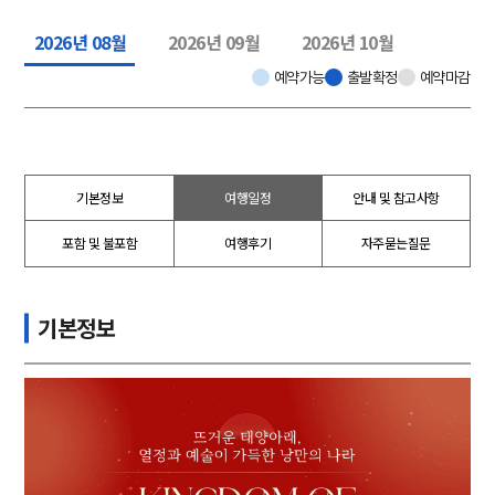
2026년 08월
2026년 09월
2026년 10월
예약가능
출발확정
예약마감
기본정보
여행일정
안내 및 참고사항
포함 및 불포함
여행후기
자주묻는질문
기본정보