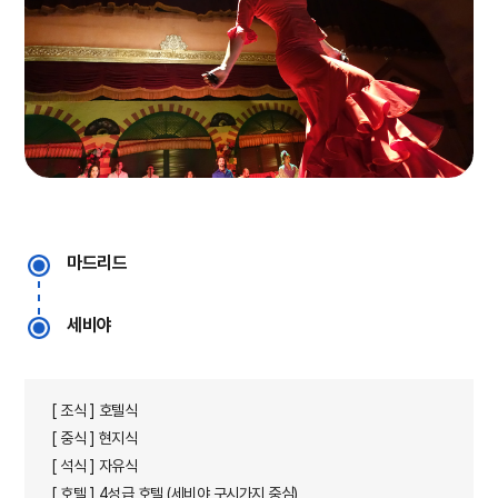
마드리드
세비야
[ 조식 ] 호텔식
[ 중식 ] 현지식
[ 석식 ] 자유식
[ 호텔 ] 4성급 호텔 (세비야 구시가지 중심)