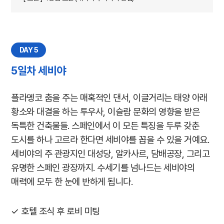
DAY 5
5일차 세비야
플라멩코 춤을 주는 매혹적인 댄서, 이글거리는 태양 아래
황소와 대결을 하는 투우사, 이슬람 문화의 영향을 받은
독특한 건축물들. 스페인에서 이 모든 특징을 두루 갖춘
도시를 하나 고르라 한다면 세비야를 꼽을 수 있을 거예요.
세비야의 주 관광지인 대성당, 알카사르, 담배공장, 그리고
유명한 스페인 광장까지. 수세기를 넘나드는 세비야의
매력에 모두 한 눈에 반하게 됩니다.
✓ 호텔 조식 후 로비 미팅