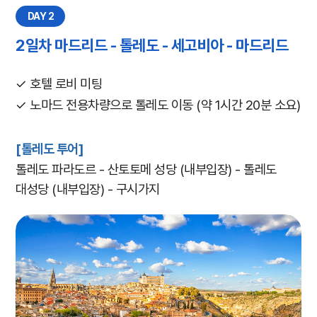
DAY 2
2일차 마드리드 - 톨레도 - 세고비아 - 마드리드
✓ 호텔 로비 미팅
✓ 노마드 전용차량으로 톨레도 이동 (약 1시간 20분 소요)
[톨레도 투어]
톨레도 파라도르 - 산토토메 성당 (내부입장) - 톨레도
대성당 (내부입장) - 구시가지