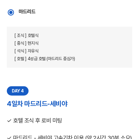
마드리드
[ 조식 ] 호텔식
[ 중식 ] 현지식
[ 석식 ] 자유식
[ 호텔 ] 4성급 호텔 (마드리드 중심가)
DAY 4
4일차 마드리드-세비야
✓ 호텔 조식 후 로비 미팅
✓ 마드리드 - 세비야 고속기차 이용 (약 2시간 30분 소요)