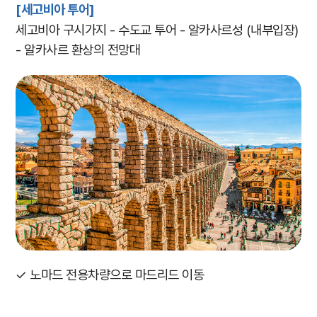
[세고비아 투어]
세고비아 구시가지 - 수도교 투어 - 알카사르성 (내부입장)
- 알카사르 환상의 전망대
✓ 노마드 전용차량으로 마드리드 이동
​