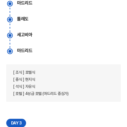
마드리드
톨레도
세고비아
마드리드
[ 조식 ] 호텔식
[ 중식 ] 현지식
[ 석식 ] 자유식
[ 호텔 ] 4성급 호텔 (마드리드 중심가)
DAY 3